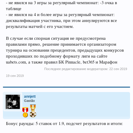
- не явился на 3 игры за регулярный чемпионат: -3 очка в
таблице
- не явился на 4 и более игры за регулярный чемпионат:
дисквалификация участника, при этом аннулируются все
результаты матчей с его участием.
В случае если спорная ситуация не предусмотрена
правилами прямо, решение принимается организатором
турнира на основании прецедентов, предыдущих конкурсов
проходивших по подобному формату лиги на сайте
uabets.com, а также правил БК Pinnacle, bet365 и Марафон
Последнее редактирование модератором:
22 сен 2019
19 сен 2019
annjett
Gastão
Бонус раунды: 5 ставок от 1.9, подсчет результатов и итоги: