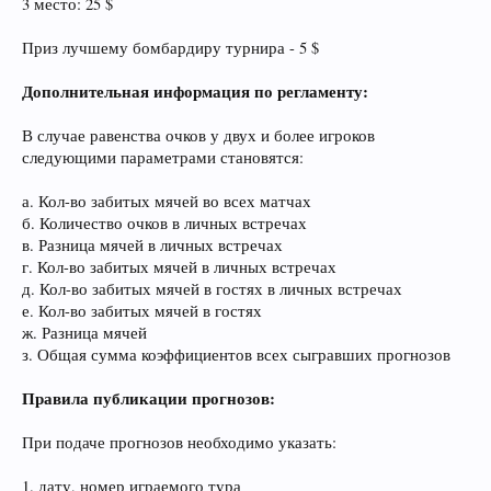
3 место: 25 $
Приз лучшему бомбардиру турнира - 5 $
Дополнительная информация по регламенту:
В случае равенства очков у двух и более игроков
следующими параметрами становятся:
а. Кол-во забитых мячей во всех матчах
б. Количество очков в личных встречах
в. Разница мячей в личных встречах
г. Кол-во забитых мячей в личных встречах
д. Кол-во забитых мячей в гостях в личных встречах
е. Кол-во забитых мячей в гостях
ж. Разница мячей
з. Общая сумма коэффициентов всех сыгравших прогнозов
Правила публикации прогнозов:
При подаче прогнозов необходимо указать:
1. дату, номер играемого тура