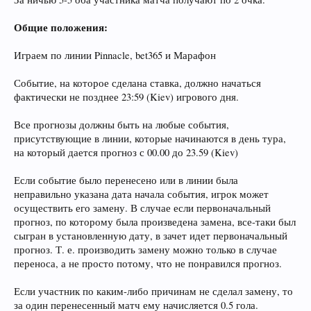
Общие положения:
Играем по линии Pinnacle, bet365 и Марафон
Событие, на которое сделана ставка, должно начаться
фактически не позднее 23:59 (Kiev) игрового дня.
Все прогнозы должны быть на любые события,
присутствующие в линии, которые начинаются в день тура,
на который дается прогноз с 00.00 до 23.59 (Kiev)
Если событие было перенесено или в линии была
неправильно указана дата начала события, игрок может
осуществить его замену. В случае если первоначальный
прогноз, по которому была произведена замена, все-таки был
сыгран в установленную дату, в зачет идет первоначальный
прогноз. Т. е. производить замену можно только в случае
переноса, а не просто потому, что не понравился прогноз.
Если участник по каким-либо причинам не сделал замену, то
за один перенесенный матч ему начисляется 0.5 гола.