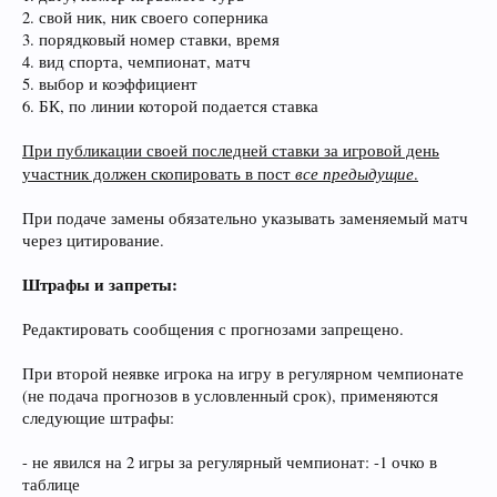
2. свой ник, ник своего соперника
3. порядковый номер ставки, время
4. вид спорта, чемпионат, матч
5. выбор и коэффициент
6. БК, по линии которой подается ставка
При публикации своей последней ставки за игровой день
все предыдущие
участник должен скопировать в пост
.
При подаче замены обязательно указывать заменяемый матч
через цитирование.
Штрафы и запреты:
Редактировать сообщения с прогнозами запрещено.
При второй неявке игрока на игру в регулярном чемпионате
(не подача прогнозов в условленный срок), применяются
следующие штрафы:
- не явился на 2 игры за регулярный чемпионат: -1 очко в
таблице