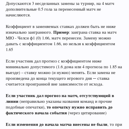
Допускаются 3 несделанных замены за турнир, на 4 матч
дополнительные 0.5 гола за перенесенный матч не
начисляются.
Коэффициент в заменяемых ставках должен быть не ниже
Пример
изначально заигранного.
: заиграна ставка на матч
МЮ - Челси ф1 (0) 1.66, матч перенесен. Замену можно
давать с коэффициентом 1.66, но нельзя к коэффициентом
1.65
Если участник дал прогноз с коэффициентом ниже
минимально допустимого (1.6 дома или 4 прогноза по 1.85 на
выезде) – ставку можно (и нужно) менять. Если замена не
произведена до конца текущего игрового дня ─ ставка
считается проигранной вне зависимости от исхода.
Если участник дал прогноз на матч, отсутствующий в
линии
(неправильно указаны названия команд и прочие
то опечатку нужно исправить до
подобные опечатки),
фактического начала события
(через цитирование)
Если изменения до начала матча внесены не были
, то при