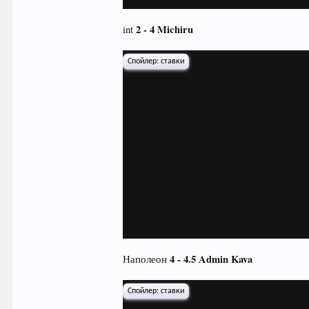
2 - 4 Michiru
int
Спойлер:
ставки
4 - 4.5 Admin Kava
Наполеон
Спойлер:
ставки