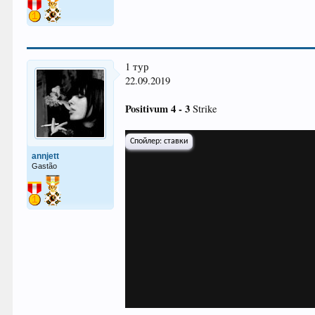
1 тур
22.09.2019
Positivum 4 - 3
Strike
Спойлер:
ставки
annjett
Gastão