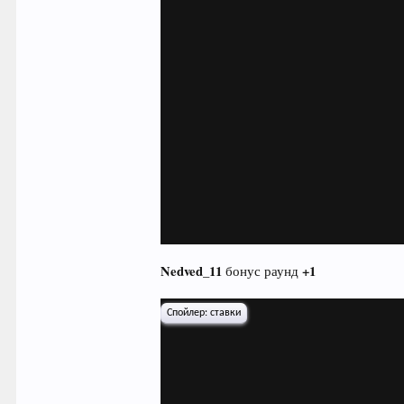
Nedved_11
+1
бонус раунд
Спойлер:
ставки