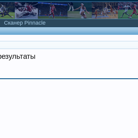
Сканер Pinnacle
результаты