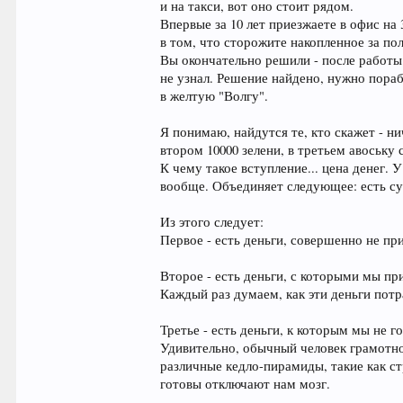
и на такси, вот оно стоит рядом.
Впервые за 10 лет приезжаете в офис на
в том, что сторожите накопленное за п
Вы окончательно решили - после работы 
не узнал. Решение найдено, нужно пораб
в желтую "Волгу".
Я понимаю, найдутся те, кто скажет - ни
втором 10000 зелени, в третьем авоську 
К чему такое вступление... цена денег. 
вообще. Объединяет следующее: есть с
Из этого следует:
Первое - есть деньги, совершенно не пр
Второе - есть деньги, с которыми мы пр
Каждый раз думаем, как эти деньги потра
Третье - есть деньги, к которым мы не
Удивительно, обычный человек грамотно 
различные кедло-пирамиды, такие как с
готовы отключают нам мозг.