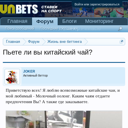
Войти или зарегистрироваться
Главная
Блоги
Мониторинг
Форум
Сканер Pinnacle
Поиск сообщений
Последние сообщения
Главная
Форум
Жизнь вне беттинга
Беседка-флудилка
Пьете ли вы китайский чай?
JOKER
Активный беттор
Приветствую всех! Я люблю всевозможные китайские чаи, и
мой любимый - Молочный оолонг. Каким чаям отдаете
предпочтения Вы? А также где заказываете.