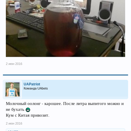
2 июн 2016
UAPatriot
Команда UAbets
Молочный оолонг - карошее. После литра выпитого можно и
не бухать
Кум с Китая привозит.
2 июн 2016