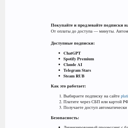
Покупайте и продлевайте подписки н
От оплаты до доступа — минуты. Автома
Доступные подписки:
ChatGPT
Spotify Premium
Claude AI
Telegram Stars
Steam RUB
Как это работает:
Выбираете подписку на сайте
pla
Платите через СБП или картой Р
Получаете доступ автоматически
Безопасность:
Лицензированный процессинг с б