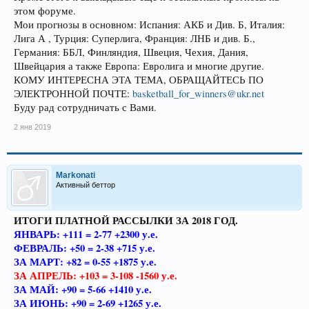
этом форуме.
Мои прогнозы в основном: Испания: АКБ и Див. Б, Италия:
Лига А , Турция: Суперлига, Франция: ЛНБ и див. Б.,
Германия: ББЛ, Финляндия, Швеция, Чехия, Дания,
Швейцария а также Европа: Евролига и многие другие.
КОМУ ИНТЕРЕСНА ЭТА ТЕМА, ОБРАЩАЙТЕСЬ ПО
ЭЛЕКТРОННОЙ ПОЧТЕ:
basketball_for_winners@ukr.net
Буду рад сотрудничать с Вами.
2 янв 2019
Markonati
Активный беттор
ИТОГИ ПЛАТНОЙ РАССЫЛКИ ЗА 2018 ГОД.
ЯНВАРЬ: +111 = 2-77 +2300 у.е.
ФЕВРАЛЬ: +50 = 2-38 +715 у.е.
ЗА МАРТ: +82 = 0-55 +1875 у.е.
ЗА АПРЕЛЬ: +103 = 3-108 -1560 у.е.
ЗА МАЙ: +90 = 5-66 +1410 у.е.
ЗА ИЮНЬ: +90 = 2-69 +1265 у.е.