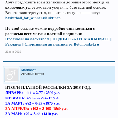
Хочу предложить всем желающим до конца этого месяца на
акционных условиях
свои услуги на безо платной основе.
Все кто заинтересуется, пишите в личку или на почту:
basketball_for_winners@ukr.net
.
По этой ссылке можно подробно ознакомиться с
росписью всех матчей платной подписки:
Прогнозы на баскетбол || ПОДПИСКА ОТ MARKONATI ||
Реклама || Спортивная аналитика от Betonbasket.ru
21 янв 2019
Markonati
Активный беттор
ИТОГИ ПЛАТНОЙ РАССЫЛКИ ЗА 2018 ГОД.
ЯНВАРЬ: +111 = 2-77 +2300 у.е.
ФЕВРАЛЬ: +50 = 2-38 +715 у.е.
ЗА МАРТ: +82 = 0-55 +1875 у.е.
ЗА АПРЕЛЬ: +103 = 3-108 -1560 у.е.
ЗА МАЙ: +90 = 5-66 +1410 у.е.