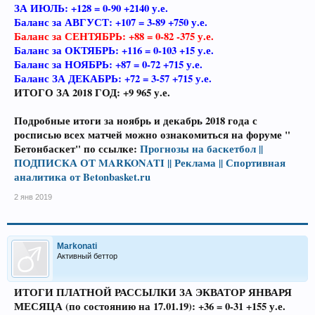
ЗА ИЮЛЬ: +128 = 0-90 +2140 у.е.
Баланс за АВГУСТ: +107 = 3-89 +750 у.е.
Баланс за СЕНТЯБРЬ: +88 = 0-82 -375 у.е.
Баланс за ОКТЯБРЬ: +116 = 0-103 +15 у.е.
Баланс за НОЯБРЬ: +87 = 0-72 +715 у.е.
Баланс ЗА ДЕКАБРЬ: +72 = 3-57 +715 у.е.
ИТОГО ЗА 2018 ГОД: +9 965 у.е.
Подробные итоги за ноябрь и декабрь 2018 года с
росписью всех матчей можно ознакомиться на форуме "
Бетонбаскет" по ссылке:
Прогнозы на баскетбол ||
ПОДПИСКА ОТ MARKONATI || Реклама || Спортивная
аналитика от Betonbasket.ru
2 янв 2019
Markonati
Активный беттор
ИТОГИ ПЛАТНОЙ РАССЫЛКИ ЗА ЭКВАТОР ЯНВАРЯ
МЕСЯЦА (по состоянию на 17.01.19): +36 = 0-31 +155 у.е.