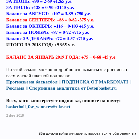
ЗА ИЮНЬ: +90 = 2-69 +1265 у.е.
ЗА ИЮЛЬ: +128 = 0-90 +2140 у.е.
Баланс за АВГУСТ: +107 = 3-89 +750 у.е.
Баланс за СЕНТЯБРЬ: +88 = 0-82 -375 у.е.
Баланс за ОКТЯБРЬ: +116 = 0-103 +15 у.е.
Баланс за НОЯБРЬ: +87 = 0-72 +715 у.е.
Баланс ЗА ДЕКАБРЬ: +72 = 3-57 +715 у.е.
ИТОГО ЗА 2018 ГОД: +9 965 у.е.
БАЛАНС ЗА ЯНВАРЬ 2019 ГОДА: +75 = 0-68 -45 у.е.
По этой ссылке можно подробно ознакомиться с росписью
всех матчей платной подписки:
Прогнозы на баскетбол || ПОДПИСКА ОТ MARKONATI ||
Реклама || Спортивная аналитика от Betonbasket.ru
Всех, кого заинтересует подписка, пишите на почту:
basketball_for_winners@ukr.net
2 фев 2019
(Вы должны войти или зарегистрироваться, чтобы ответить.)