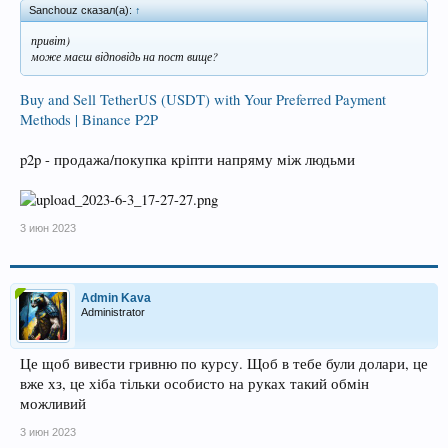
Sanchouz сказал(а):
↑
привіт)
може маєш відповідь на пост вище?
Buy and Sell TetherUS (USDT) with Your Preferred Payment
Methods | Binance P2P
p2p - продажа/покупка кріпти напряму між людьми
3 июн 2023
Admin Kava
Administrator
Це щоб вивести гривню по курсу. Щоб в тебе були долари, це
вже хз, це хіба тільки особисто на руках такий обмін
можливий
3 июн 2023