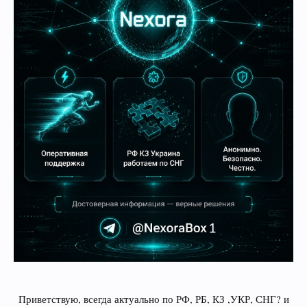
Приветствую, всегда актуально по РФ, РБ, КЗ ,УКР, СНГ? и