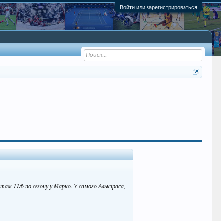
Войти или зарегистрироваться
там 11/6 по сезону у Марко. У самого Алькараса,