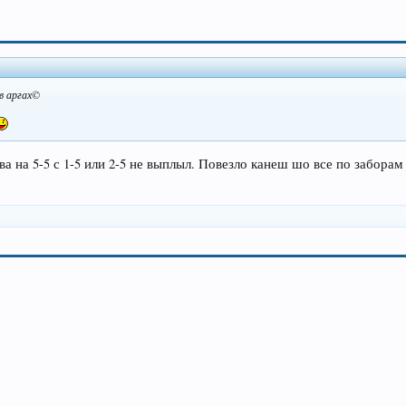
в аргах©
два на 5-5 с 1-5 или 2-5 не выплыл. Повезло канеш шо все по забора