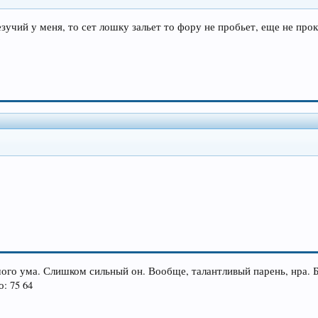
езучий у меня, то сет лошку зальет то фору не пробьет, еще не про
?
шого ума. Слишком сильный он. Вообще, талантливый парень, нра. 
: 75 64