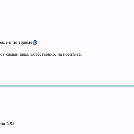
 ещё и по травме
от самый квал. Естественно, на позитиве.
на 2.51