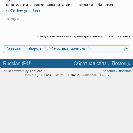
понимает что такое вилки и хочет на этом зарабатывать,
su85sdv@gmail.com
24 апр 2017
(Вы должны войти или зарегистрироваться, чтобы ответить.)
Главная
Форум
Жизнь вне беттинга
Реклама и коммерция
Russian (RU)
Обратная связь
Помощь
Forum software by XenForo™
Условия и правила
Время:
0,1304 сек.
Память:
11,702 МБ
Запросов к БД:
17