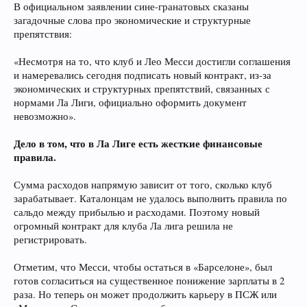
В официальном заявлении сине-гранатовых сказаны
загадочные слова про экономические и структурные
препятствия:
«Несмотря на то, что клуб и Лео Месси достигли соглашения
и намеревались сегодня подписать новый контракт, из-за
экономических и структурных препятствий, связанных с
нормами Ла Лиги, официально оформить документ
невозможно».
Дело в том, что в Ла Лиге есть жесткие финансовые
правила.
Сумма расходов напрямую зависит от того, сколько клуб
зарабатывает. Каталонцам не удалось выполнить правила по
сальдо между прибылью и расходами. Поэтому новый
огромный контракт для клуба Ла лига решила не
регистрировать.
Отметим, что Месси, чтобы остаться в «Барселоне», был
готов согласиться на существенное понижение зарплаты в 2
раза. Но теперь он может продолжить карьеру в ПСЖ или