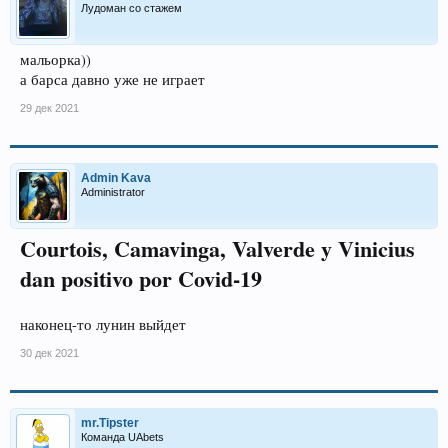
Лудоман со стажем
мальорка))
а барса давно уже не играет
29 дек 2021
Admin Kava
Administrator
Courtois, Camavinga, Valverde y Vinicius
dan positivo por Covid-19
наконец-то лунин выйдет
30 дек 2021
mr.Tipster
Команда UAbets