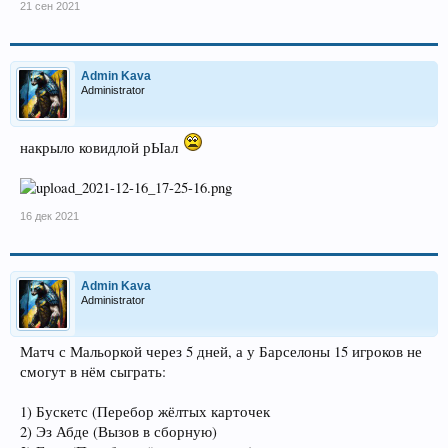
21 сен 2021
Admin Kava
Administrator
накрыло ковидлой рЫал
16 дек 2021
Admin Kava
Administrator
Матч с Мальоркой через 5 дней, а у Барселоны 15 игроков не
смогут в нём сыграть:
1) Бускетс (Перебор жёлтых карточек
2) Эз Абде (Вызов в сборную)