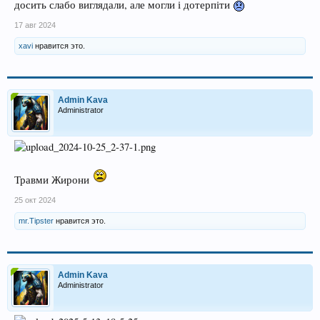
досить слабо виглядали, але могли і дотерпіти
17 авг 2024
xavi
нравится это.
Admin Kava
Administrator
Травми Жирони
25 окт 2024
mr.Tipster
нравится это.
Admin Kava
Administrator