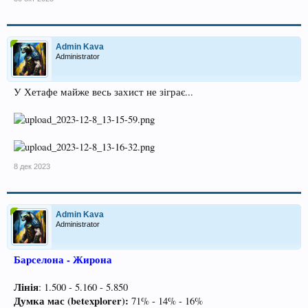
Admin Kava
Administrator
У Хетафе майже весь захист не зіграє...
8 дек 2023
Admin Kava
Administrator
Барселона - Жирона
Лінія
: 1.500 - 5.160 - 5.850
Думка мас (betexplorer):
71% - 14% - 16%