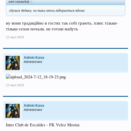
xavi сказал(а):
↑
здулися дядьки, чи таки хтось відіграється вдома
ну вони традиційно в гостях так собі грають, плюс тільки-
тільки сезон почали, не готові мабуть
12 июл 2024
Admin Kava
Administrator
12 июл 2024
Admin Kava
Administrator
Inter Club de Escaldes - FK Velez Mostar.