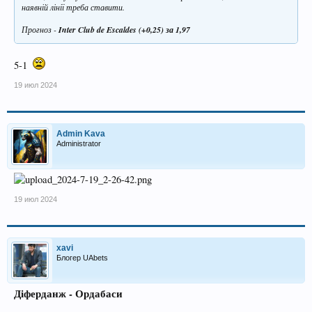
наявній лінії треба ставити.
Прогноз -
Inter Club de Escaldes (+0,25) за 1,97
5-1
19 июл 2024
Admin Kava
Administrator
19 июл 2024
xavi
Блогер UAbets
Діферданж - Ордабаси