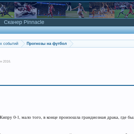
Сканер Pinnacle
ых событий
Прогнозы на футбол
ен 2016
.
Кипру 0-1, мало того, в конце произошла грандиозная драка, где б