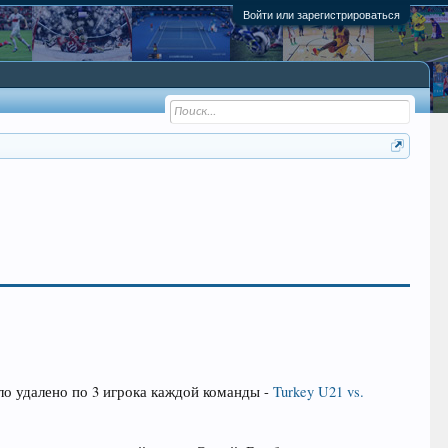
Войти или зарегистрироваться
ыло удалено по 3 игрока каждой команды -
Turkey U21 vs.