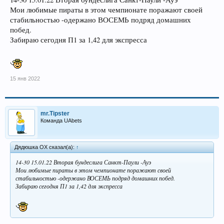
Мои любимые пираты в этом чемпионате поражают своей
стабильностью -одержано ВОСЕМЬ подряд домашних
побед.
Забираю сегодня П1 за 1,42 для экспресса
15 янв 2022
mr.Tipster
Команда UAbets
Дядюшка ОХ сказал(а):
↑
14-30 15.01.22 Вторая бундеслига Санкт-Паули -Ауэ
Мои любимые пираты в этом чемпионате поражают своей
стабильностью -одержано ВОСЕМЬ подряд домашних побед.
Забираю сегодня П1 за 1,42 для экспресса