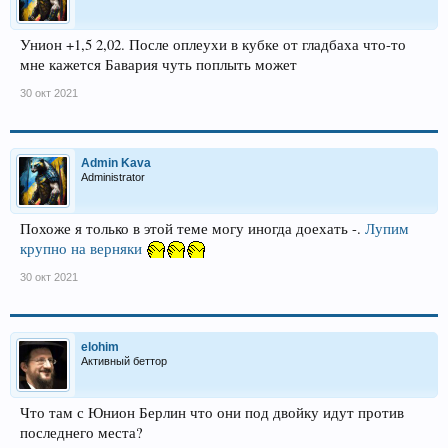
Унион +1,5 2,02. После оплеухи в кубке от гладбаха что-то
мне кажется Бавария чуть поплыть может
30 окт 2021
Admin Kava
Administrator
Похоже я только в этой теме могу иногда доехать -.
Лупим
крупно на верняки
30 окт 2021
elohim
Активный беттор
Что там с Юнион Берлин что они под двойку идут против
последнего места?