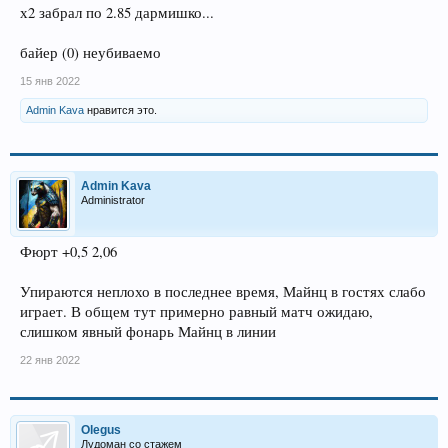
х2 забрал по 2.85 дармишко...
байер (0) неубиваемо
15 янв 2022
Admin Kava
нравится это.
Admin Kava
Administrator
Фюрт +0,5 2,06
Упираются неплохо в последнее время, Майнц в гостях слабо
играет. В общем тут примерно равный матч ожидаю,
слишком явный фонарь Майнц в линии
22 янв 2022
Olegus
Лудоман со стажем