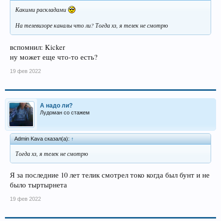
Какими раскладами
На телевизоре каналы что ли? Тогда хз, я телек не смотрю
вспомнил: Kicker
ну может еще что-то есть?
19 фев 2022
А надо ли?
Лудоман со стажем
Admin Kava сказал(а):
↑
Тогда хз, я телек не смотрю
Я за последние 10 лет телик смотрел токо когда был бунт и не
было тыртырнета
19 фев 2022