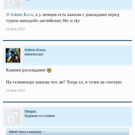
@Admin Kava
, а у немцев есть каналы с ракладами перед
туром наподобе английских bbc и sky
19 фев 2022
Admin Kava
Administrator
Какими раскладами
На телевизоре каналы что ли? Тогда хз, я телек не смотрю
19 фев 2022
Olegus
Лудоман со стажем
Admin Kava сказал(а):
↑