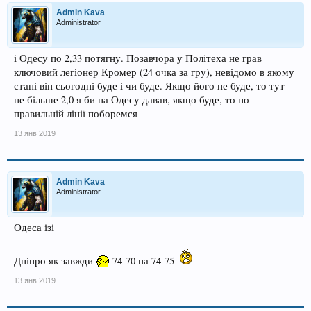
Admin Kava
Administrator
і Одесу по 2,33 потягну. Позавчора у Політеха не грав
ключовий легіонер Кромер (24 очка за гру), невідомо в якому
стані він сьогодні буде і чи буде. Якщо його не буде, то тут
не більше 2,0 я би на Одесу давав, якщо буде, то по
правильній лінії поборемся
13 янв 2019
Admin Kava
Administrator
Одеса ізі
Дніпро як завжди
74-70 на 74-75
13 янв 2019