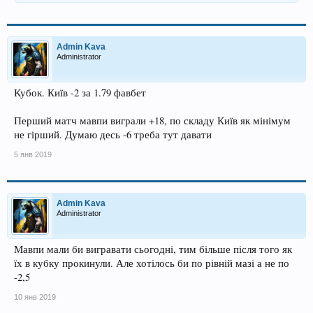
Admin Kava
Administrator
Кубок. Київ -2 за 1.79 фавбет
Перший матч мавпи виграли +18, по складу Київ як мінімум
не гірший. Думаю десь -6 треба тут давати
5 янв 2019
Admin Kava
Administrator
Мавпи мали би вигравати сьогодні, тим більше після того як
їх в кубку прокинули. Але хотілось би по рівній мазі а не по
-2,5
10 янв 2019