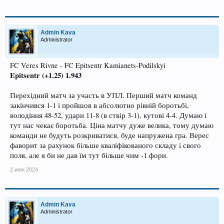
Admin Kava
Administrator
FC Veres Rivne - FC Epitsentr Kamianets-Podilskyi
Epitsentr (+1.25) 1.943
Перехідний матч за участь в УПЛ. Перший матч команд
закінчився 1-1 і пройшов в абсолютно рівній боротьбі,
володіння 48-52, удари 11-8 (в ствір 3-1), кутові 4-4. Думаю і
тут нас чекає боротьба. Ціна матчу дуже велика, тому думаю
команди не будуть розкриватися, буде напружена гра. Верес
фаворит за рахунок більше кваліфікованого складу і свого
поля, але я би не дав їм тут більше чим -1 фори.
2 июн 2024
Admin Kava
Administrator