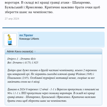
воротаря. В складі всі кращі гравці атаки - Шапаренко,
Буяльський і Ярмоленко. Критично важливо брати очки щоб
зберегти шанс на чемпіонство.
27 апр 2024
mr.Tipster
Команда UAbets
Admin Kava сказал(а):
↑
Dnipro-1 - Dynamo Kyiv
Bet: Dynamo (-0.75) 1.925
Дніпро грає дуже погано в другій частині чемпіонату, всього 2 перемоги
при невиразній грі. Не зіграють сьогодні ключові гравці Філіпов (19/8) і
Піхальонок (23/5). Особливої турнірної мотивації немає, скоріше за все
закінчать сезон на 4 місці.
Динамо в 2024 8 перемог і 2 нічиї - 1-1 з Вересом пропустили з пенальті на
90+ і 1-1 з ЛНЗ пропустили через помилку воротаря. В складі всі кращі
гравці атаки - Шапаренко, Буяльський і Ярмоленко. Критично важливо
брати очки щоб зберегти шанс на чемпіонство.