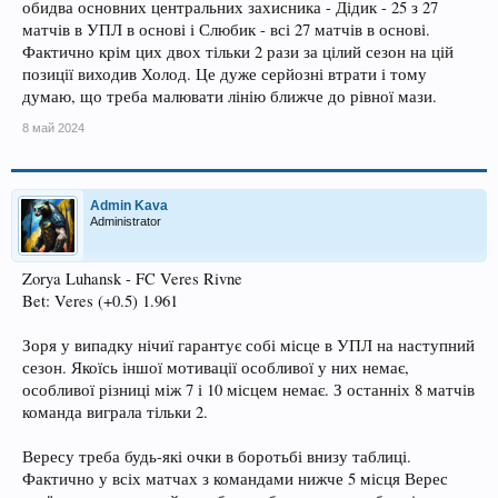
обидва основних центральних захисника - Дідик - 25 з 27
матчів в УПЛ в основі і Слюбик - всі 27 матчів в основі.
Фактично крім цих двох тільки 2 рази за цілий сезон на цій
позиції виходив Холод. Це дуже серйозні втрати і тому
думаю, що треба малювати лінію ближче до рівної мази.
8 май 2024
Admin Kava
Administrator
Zorya Luhansk - FC Veres Rivne
Bet: Veres (+0.5) 1.961
Зоря у випадку нічиї гарантує собі місце в УПЛ на наступний
сезон. Якоїсь іншої мотивації особливої у них немає,
особливої різниці між 7 і 10 місцем немає. З останніх 8 матчів
команда виграла тільки 2.
Вересу треба будь-які очки в боротьбі внизу таблиці.
Фактично у всіх матчах з командами нижче 5 місця Верес