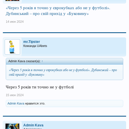
«Через 5 років я точно у єврокубках або не у футболі».
Дубинський – про свій прихід у «Буковину»
14 июн 2024
mr.Tipster
Команда UAbets
Admin Kava сказал(а):
↑
«Через 5 років я точно у єврокубках або не у футболі». Дубинський – про
свій прихід у «Буковину»
Через 5 років ти точно не у футболі
15 июн 2024
Admin Kava
нравится это.
Admin Kava