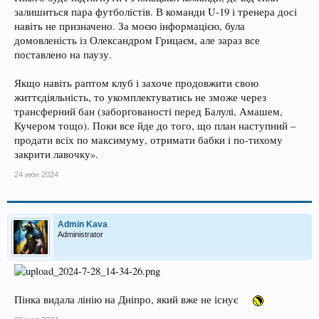
залишиться пара футболістів. В команди U-19 і тренера досі
навіть не призначено. За моєю інформацією, була
домовленість із Олександром Грицаєм, але зараз все
поставлено на паузу.
Якщо навіть раптом клуб і захоче продовжити свою
життєдіяльність, то укомплектуватись не зможе через
трансферний бан (заборгованості перед Балулі, Амашем,
Кучером тощо). Поки все йде до того, що план наступний –
продати всіх по максимуму, отримати бабки і по-тихому
закрити лавочку».
24 июн 2024
Admin Kava
Administrator
Пінка видала лінію на Дніпро, який вже не існує