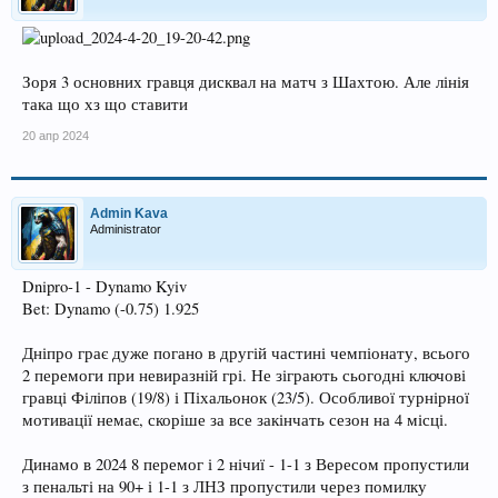
Зоря 3 основних гравця дисквал на матч з Шахтою. Але лінія
така що хз що ставити
20 апр 2024
Admin Kava
Administrator
Dnipro-1 - Dynamo Kyiv
Bet: Dynamo (-0.75) 1.925
Дніпро грає дуже погано в другій частині чемпіонату, всього
2 перемоги при невиразній грі. Не зіграють сьогодні ключові
гравці Філіпов (19/8) і Піхальонок (23/5). Особливої турнірної
мотивації немає, скоріше за все закінчать сезон на 4 місці.
Динамо в 2024 8 перемог і 2 нічиї - 1-1 з Вересом пропустили
з пенальті на 90+ і 1-1 з ЛНЗ пропустили через помилку