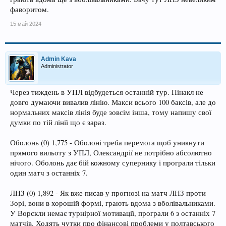
фаворитом.
15 май 2024
Admin Kava
Administrator
Через тиждень в УПЛ відбудеться останній тур. Пінакл не
довго думаючи вивалив лінію. Макси всього 100 баксів, але до
нормальних максів лінія буде зовсім інша, тому напишу свої
думки по тій лінії що є зараз.
Оболонь (0) 1,775 - Оболоні треба перемога щоб уникнути
прямого вильоту з УПЛ, Олександрії не потрібно абсолютно
нічого. Оболонь дає бій кожному супернику і програли тільки
один матч з останніх 7.
ЛНЗ (0) 1,892 - Як вже писав у прогнозі на матч ЛНЗ проти
Зорі, вони в хорошій формі, грають вдома з вболівальниками.
У Ворскли немає турнірної мотивації, програли 6 з останніх 7
матчів. Ходять чутки про фінансові проблеми у полтавського