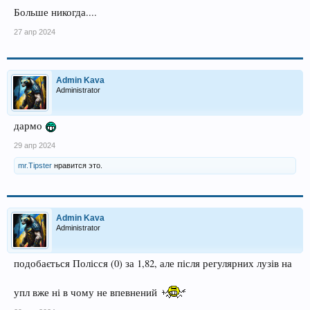
Больше никогда....
27 апр 2024
Admin Kava
Administrator
дармо
29 апр 2024
mr.Tipster
нравится это.
Admin Kava
Administrator
подобається Полісся (0) за 1,82, але після регулярних лузів на
упл вже ні в чому не впевнений