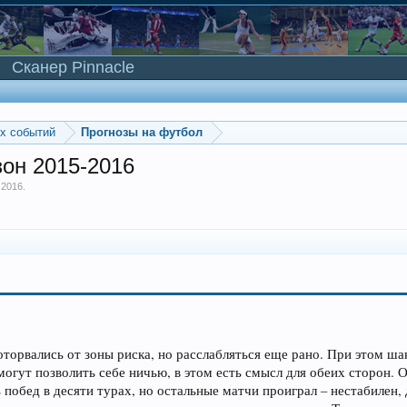
Сканер Pinnacle
ых событий
Прогнозы на футбол
зон 2015-2016
 2016
.
оторвались от зоны риска, но расслабляться еще рано. При этом ш
могут позволить себе ничью, в этом есть смысл для обеих сторон.
ь побед в десяти турах, но остальные матчи проиграл – нестабилен,