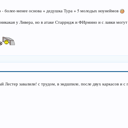
 - более-менее основа + дедушка Тура + 5 молодых ноунеймов
никакая у Ливера, но в атаке Старридж и ФИрмино и с лавки могут
ый Лестер завалили! с трудом, в эндшпиле, после двух каркасов и с