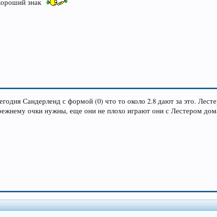
 хороший знак
егодня Сандерленд с формой (0) что то около 2.8 дают за это. Лест
 прежнему очки нужны, еще они не плохо играют они с Лестером дома