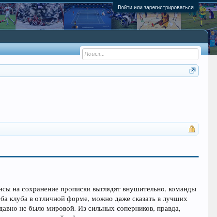
Войти или зарегистрироваться
ансы на сохранение прописки выглядят внушительно, команды
 Оба клуба в отличной форме, можно даже сказать в лучших
 давно не было мировой. Из сильных соперников, правда,