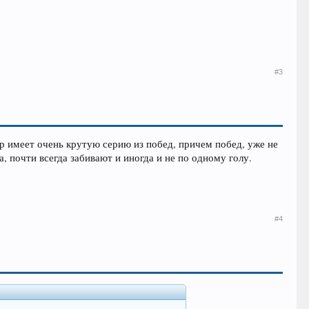
#3
ер имеет очень крутую серию из побед, причем побед, уже не
, почти всегда забивают и иногда и не по одному голу.
#4