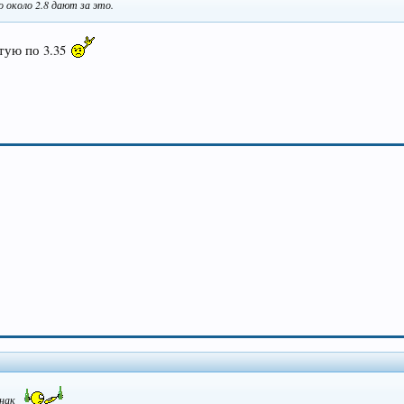
 около 2.8 дают за это.
тую по 3.35
знак