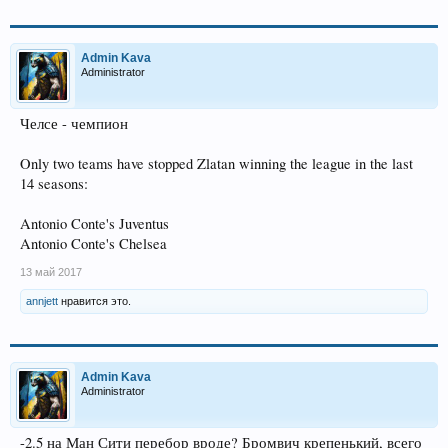
Admin Kava
Administrator
Челсе - чемпион
Only two teams have stopped Zlatan winning the league in the last
14 seasons:
Antonio Conte's Juventus
Antonio Conte's Chelsea
13 май 2017
annjett
нравится это.
Admin Kava
Administrator
-2.5 на Ман Сити перебор вроде? Бромвич крепенький, всего