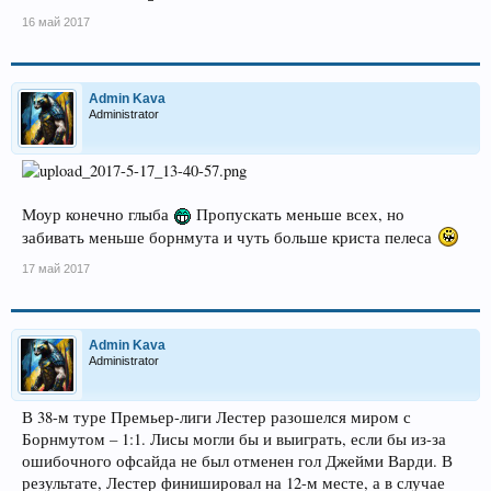
16 май 2017
Admin Kava
Administrator
Моур конечно глыба
Пропускать меньше всех, но
забивать меньше борнмута и чуть больше криста пелеса
17 май 2017
Admin Kava
Administrator
В 38-м туре Премьер-лиги Лестер разошелся миром с
Борнмутом – 1:1. Лисы могли бы и выиграть, если бы из-за
ошибочного офсайда не был отменен гол Джейми Варди. В
результате, Лестер финишировал на 12-м месте, а в случае