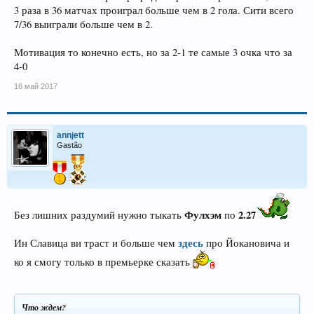
3 раза в 36 матчах проиграл больше чем в 2 гола. Сити всего
7/36 выиграли больше чем в 2.
Мотивация то конечно есть, но за 2-1 те самые 3 очка что за
4-0
16 май 2017
annjett
Gastão
Фулхэм
2.27
Без лишних раздумий нужно тыкать
по
здесь
Ин Славица ви траст и больше чем
про Йокановича и
ко я смогу только в премьерке сказать
Что ждем?