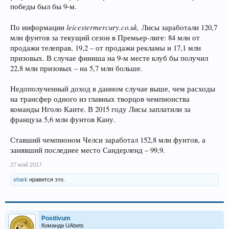
победы был бы 9-м.
leicestermercury.co.uk,
По информации
Лисы заработали 120,7
млн фунтов за текущий сезон в Премьер-лиге: 84 млн от
продажи телеправ, 19,2 – от продажи рекламы и 17,1 млн
призовых. В случае финиша на 9-м месте клуб бы получил
22,8 млн призовых – на 5,7 млн больше.
Недополученный доход в данном случае выше, чем расходы
на трансфер одного из главных творцов чемпионства
команды Нголо Канте. В 2015 году Лисы заплатили за
француза 5,6 млн фунтов Кану.
Ставший чемпионом Челси заработал 152,8 млн фунтов, а
занявший последнее место Сандерленд – 99,9.
27 май 2017
shark
нравится это.
Positivum
Команда UAbets