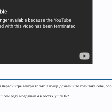
 первой игре венгри только в конце дожали и то голи таке себе, ос
ошлом году молдаванам в гостях ушли 0-2