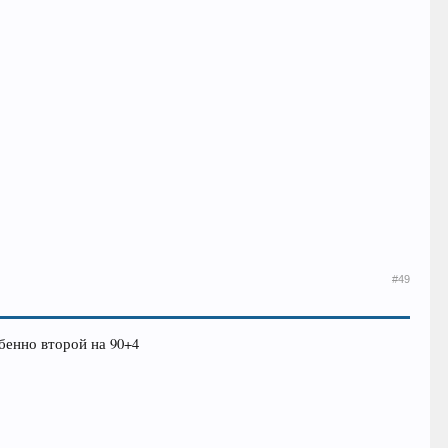
#49
обенно второй на 90+4