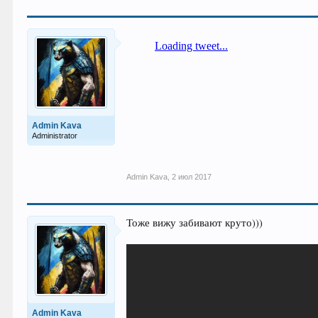
Admin Kava
Administrator
Admin Kava
,
2 июл 2017
Тоже вижу забивают круто)))
Admin Kava