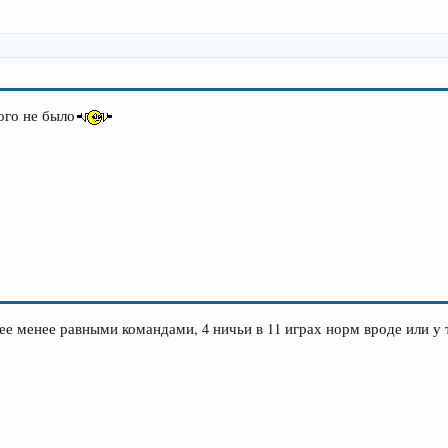
ого не было
лее менее равными командами, 4 ничьи в 11 играх норм вроде или у