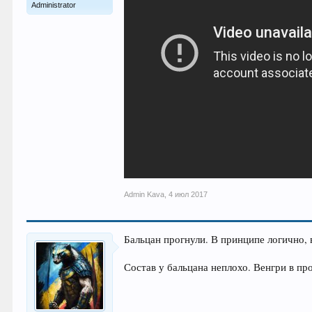
Administrator
Admin Kava
,
4 июл 2017
Бальцан прогнули. В принципе логично, в
Состав у бальцана неплохо. Венгри в пр