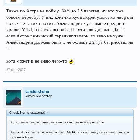
Также по Астре не пойму. Кеф до 2,5 взлетел, ну ето уже
совсем перебор. У них конечно куча людей ушло, но набрали
новых не таких плохих. Александрия чуть выше среднего
уровня УПЛ, на 2 головы ниже Шахти или Динамо. Даже
если Астра румынский середняк теперь, то явно не хуже
Александрии должны быть... не больше 2,2 тут бы рисовал на
п1
хотя может и не знаю чего-то
27 июл 2017
vandershurer
Активный беттор
Chuck Norris сказал(а):
↑
да, много основных ушло, особенно в атаке некому играть
думаю даже без потерь олимпика ПАОК должен был фаворитом быть, а
так тем более...