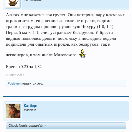
Альтах мне кажется зря грузят. Они потеряли пару ключевых
игроков летом, еще несколько тоже не играют, видимо
травмы, с трудом прошли грузинскую Чихуру (1-0, 1-1).
Первый матч 1-1, счет устраивает беларусов. У Бреста
видимо появились деньги, поскольку в последние недели
подписали ряд опытных игроков, как беларусов, так и
легионеров, в том числе Милевского
Брест +0,25 за 1,82
20 июл 2017
Positivum
нравится это.
Катберт
milanista
Chuck Norris сказал(а):
↑