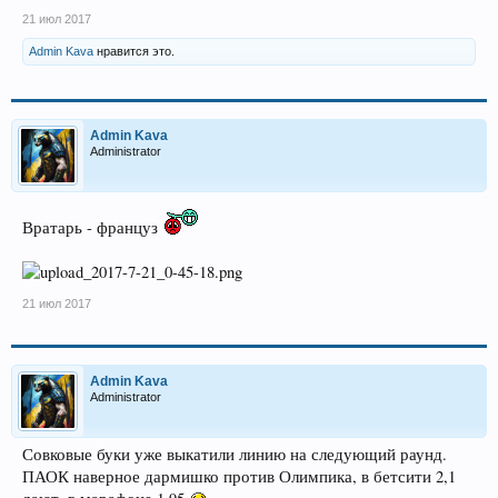
21 июл 2017
Admin Kava
нравится это.
Admin Kava
Administrator
Вратарь - француз
21 июл 2017
Admin Kava
Administrator
Совковые буки уже выкатили линию на следующий раунд.
ПАОК наверное дармишко против Олимпика, в бетсити 2,1