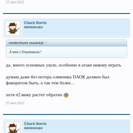
27 июл 2017
Chuck Norris
Administrator
vandershurer сказал(а):
↑
А что с Олимпиком?
да, много основных ушло, особенно в атаке некому играть
думаю даже без потерь олимпика ПАОК должен был
фаворитом быть, а так тем более...
хотя п2 вижу растет обратно
27 июл 2017
Chuck Norris
Administrator