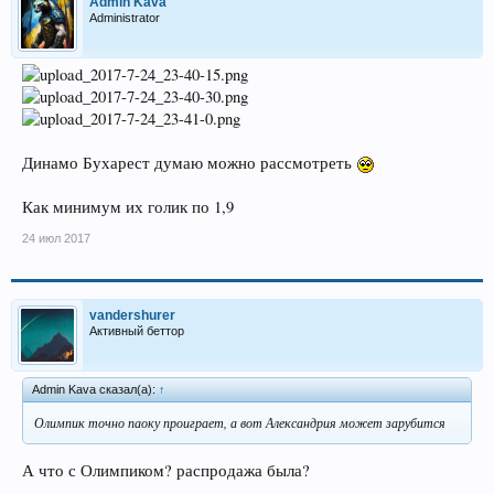
Admin Kava
Administrator
Динамо Бухарест думаю можно рассмотреть
Как минимум их голик по 1,9
24 июл 2017
vandershurer
Активный беттор
Admin Kava сказал(а):
↑
Олимпик точно паоку проиграет, а вот Александрия может зарубится
А что с Олимпиком? распродажа была?