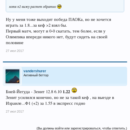
хотя п2 вижу растет обратно
Ну у меня тоже выходит победа ПАОКа, но не хочется
играть за 1.8...за кеф >2 взял бы.
Первый матч, могут и 0-0 скатать, тем более, если у
Олимпика впереди никого нет, будут сидеть на своей
половине
27 июл 2017
vandershurer
Активный беттор
1.22
Бней-Йегуда - Зенит 12.8 6.10
Зенит усилился конечно, но не за такой кеф , на выезде в
Израиле...Ф1 (+2) за 1.55 в экспресс годно
27 июл 2017
(Вы должны войти или зарегистрироваться, чтобы ответить.)