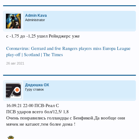
Admin Kava
Administrator
с -1,75 до -1,25 ушел Рейнджерс уже
Coronavirus: Gerrard and five Rangers players miss Europa League
play-off | Scotland | The Times
26 авг 2021
Дядюшка ОХ
Гуру ставок
16.09.21 22-00 ПСВ-Реал С
ПСВ ударов всего бол/12,5/ 1,8
Очень понравились голландцы с Бенфикой.Да вообще они
мячек не катают,тем более дома !