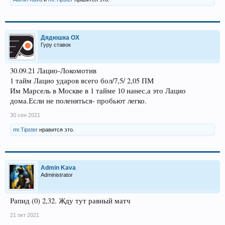
Дядюшка ОХ
Гуру ставок
30.09.21 Лацио-Локомотив
1 тайм Лацио ударов всего бол/7,5/ 2,05 ПМ
Им Марсель в Москве в 1 тайме 10 нанес,а это Лацио
дома.Если не поленяться- пробьют легко.
30 сен 2021
mr.Tipster
нравится это.
Admin Kava
Administrator
Рапид (0) 2,32. Жду тут равный матч
21 окт 2021