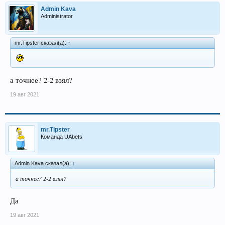
Admin Kava
Administrator
mr.Tipster сказал(а):
↑
а точнее? 2-2 взял?
19 авг 2021
mr.Tipster
Команда UAbets
Admin Kava сказал(а):
↑
а точнее? 2-2 взял?
Да
19 авг 2021