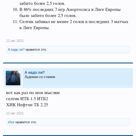
забито более 2,5 голов.
В 86% последних 7 игр Анортосиса в Лиге Европы
было забито более 2,5 голов.
Селтик забивал не менее 2 голов в последних 3 матчах
в Лиге Европы.
12 авг 2021
А надо ли?
нравится это.
А надо ли?
Лудоман со стажем
вот как раз по мои мыслям
селтик ИТБ 1.5 ИТБ2
ХИК Нефтчи ТБ 2.25
12 авг 2021
shur
нравится это.