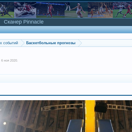
Сканер Pinnacle
ых событий
Баскетбольные прогнозы
,
6 ноя 2020
.