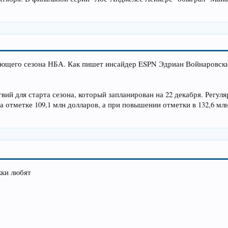
дующего сезона НБА. Как пишет инсайдер ESPN Эдриан Войнаровски
вий для старта сезона, который запланирован на 22 декабря. Регул
а отметке 109,1 млн долларов, а при повышении отметки в 132,6 мл
жки любят