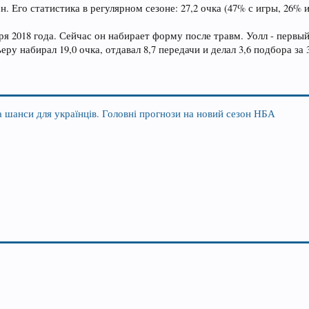
 Его статистика в регулярном сезоне: 27,2 очка (47% с игры, 26% из-
ря 2018 года. Сейчас он набирает форму после травм. Уолл - первый
еру набирал 19,0 очка, отдавал 8,7 передачи и делал 3,6 подбора за 
а шанси для українців. Головні прогнози на новий сезон НБА