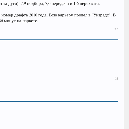
за дуги), 7,9 подбора, 7,0 передачи и 1,6 перехвата.
 номер драфта 2010 года. Всю карьеру провел в "Уизрадс". В
36 минут на паркете.
#7
#8