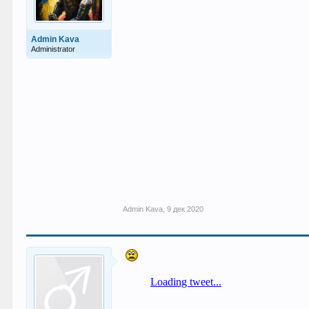
Admin Kava
Administrator
Admin Kava
,
9 дек 2020