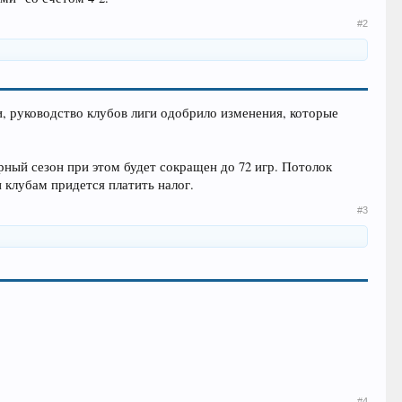
#2
, руководство клубов лиги одобрило изменения, которые
ярный сезон при этом будет сокращен до 72 игр. Потолок
н клубам придется платить налог.
#3
#4