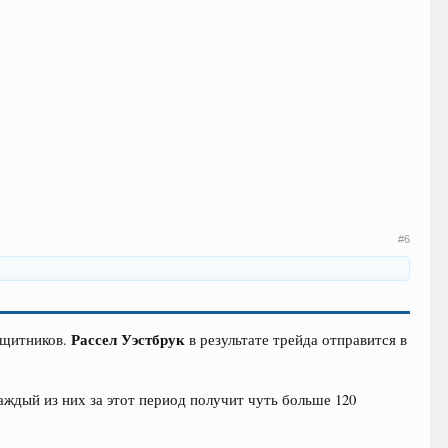
#6
Рассел Уэстбрук
ащитников.
в результате трейда отправится в
Каждый из них за этот период получит чуть больше 120