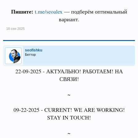
Пишите:
t.me/seoalex
— подберём оптимальный
вариант.
18 сен 2025
seofishku
Беттор
22-09-2025 - АКТУАЛЬНО! РАБОТАЕМ! НА
СВЯЗИ!
~
09-22-2025 - CURRENT! WE ARE WORKING!
STAY IN TOUCH!
~