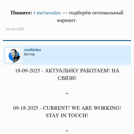
Пишите:
t.me/seoalex
— подберём оптимальный
вариант.
16 сен 2025
seofishku
Беттор
18-09-2025 - АКТУАЛЬНО! РАБОТАЕМ! НА
СВЯЗИ!
~
09-18-2025 - CURRENT! WE ARE WORKING!
STAY IN TOUCH!
~