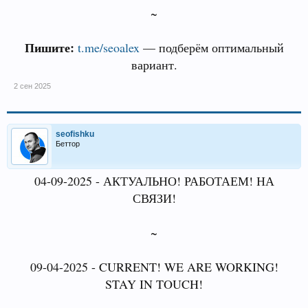
~
Пишите:
t.me/seoalex
— подберём оптимальный
вариант.
2 сен 2025
seofishku
Беттор
04-09-2025 - АКТУАЛЬНО! РАБОТАЕМ! НА
СВЯЗИ!
~
09-04-2025 - CURRENT! WE ARE WORKING!
STAY IN TOUCH!