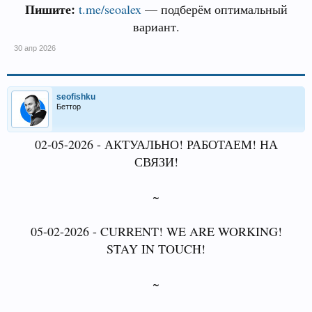
Пишите:
t.me/seoalex
— подберём оптимальный
вариант.
30 апр 2026
seofishku
Беттор
02-05-2026 - АКТУАЛЬНО! РАБОТАЕМ! НА
СВЯЗИ!
~
05-02-2026 - CURRENT! WE ARE WORKING!
STAY IN TOUCH!
~