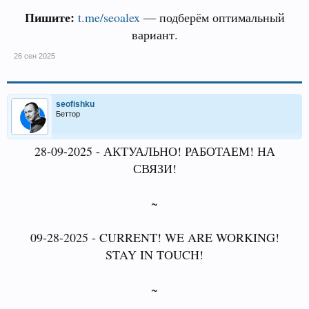
Пишите:
t.me/seoalex
— подберём оптимальный
вариант.
26 сен 2025
seofishku
Беттор
28-09-2025 - АКТУАЛЬНО! РАБОТАЕМ! НА
СВЯЗИ!
~
09-28-2025 - CURRENT! WE ARE WORKING!
STAY IN TOUCH!
~