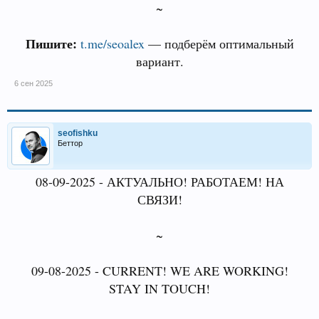
~
Пишите:
t.me/seoalex
— подберём оптимальный
вариант.
6 сен 2025
seofishku
Беттор
08-09-2025 - АКТУАЛЬНО! РАБОТАЕМ! НА
СВЯЗИ!
~
09-08-2025 - CURRENT! WE ARE WORKING!
STAY IN TOUCH!