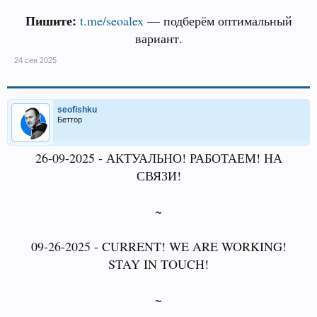
Пишите:
t.me/seoalex
— подберём оптимальный
вариант.
24 сен 2025
seofishku
Беттор
26-09-2025 - АКТУАЛЬНО! РАБОТАЕМ! НА
СВЯЗИ!
~
09-26-2025 - CURRENT! WE ARE WORKING!
STAY IN TOUCH!
~