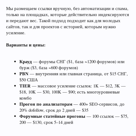
Мы размещаем ссылки вручную, без автоматизации и спама,
только на площадках, которые действительно индексируются
и передают вес. Такой подход подходит как для молодых
сайтов, так и для проектов с историей, которым нужно
усиление.
Варианты и цены:
Крауд
— форумы СНГ ($1, база ~1200 форумов) или
бурж ($3, база ~600 форумов)
PBN
— внутренняя или главная страница, от $15 СНГ,
$50 США
TIER
— массовое усиление ссылок: 1K — $12, 3K —
$18, 10K — $30, 100K — $90; есть многоуровневые
комбо
Прогон по анализаторам
— 400+ SEO-сервисов, до
20% dofollow, срок до 2 дней — $35
Форумные статейные прогоны
— 100 ссылок — $75,
200 — $130, срок 5–14 дней