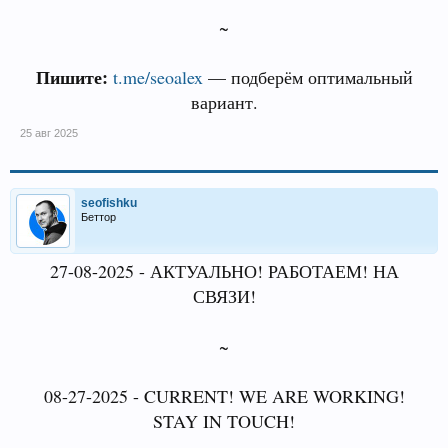
~
Пишите:
t.me/seoalex
— подберём оптимальный
вариант.
25 авг 2025
seofishku
Беттор
27-08-2025 - АКТУАЛЬНО! РАБОТАЕМ! НА
СВЯЗИ!
~
08-27-2025 - CURRENT! WE ARE WORKING!
STAY IN TOUCH!