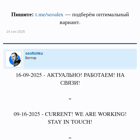
Пишите:
t.me/seoalex
— подберём оптимальный
вариант.
14 сен 2025
seofishku
Беттор
16-09-2025 - АКТУАЛЬНО! РАБОТАЕМ! НА
СВЯЗИ!
~
09-16-2025 - CURRENT! WE ARE WORKING!
STAY IN TOUCH!
~