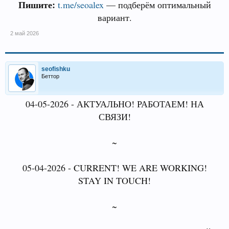
Пишите:
t.me/seoalex
— подберём оптимальный
вариант.
2 май 2026
seofishku
Беттор
04-05-2026 - АКТУАЛЬНО! РАБОТАЕМ! НА
СВЯЗИ!
~
05-04-2026 - CURRENT! WE ARE WORKING!
STAY IN TOUCH!
~