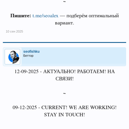
~
Пишите:
t.me/seoalex
— подберём оптимальный
вариант.
10 сен 2025
seofishku
Беттор
12-09-2025 - АКТУАЛЬНО! РАБОТАЕМ! НА
СВЯЗИ!
~
09-12-2025 - CURRENT! WE ARE WORKING!
STAY IN TOUCH!
~