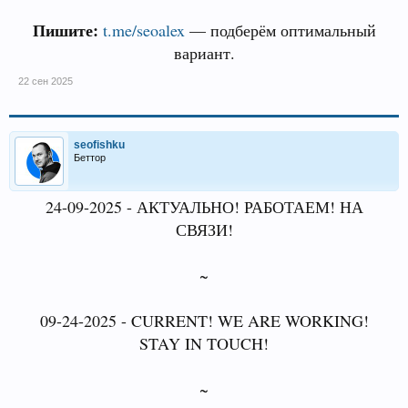
Пишите:
t.me/seoalex
— подберём оптимальный
вариант.
22 сен 2025
seofishku
Беттор
24-09-2025 - АКТУАЛЬНО! РАБОТАЕМ! НА
СВЯЗИ!
~
09-24-2025 - CURRENT! WE ARE WORKING!
STAY IN TOUCH!
~