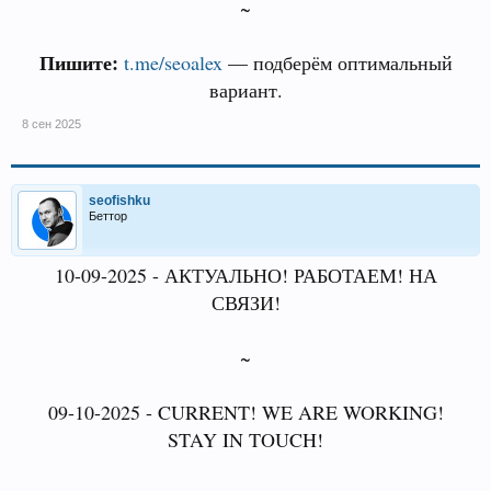
~
Пишите:
t.me/seoalex
— подберём оптимальный
вариант.
8 сен 2025
seofishku
Беттор
10-09-2025 - АКТУАЛЬНО! РАБОТАЕМ! НА
СВЯЗИ!
~
09-10-2025 - CURRENT! WE ARE WORKING!
STAY IN TOUCH!