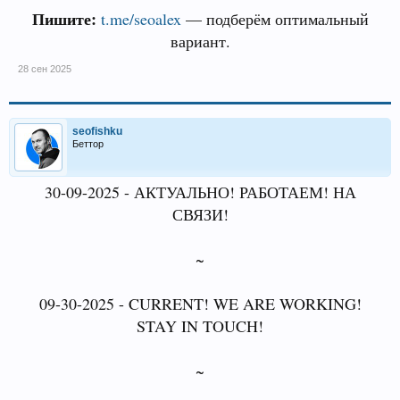
Пишите:
t.me/seoalex
— подберём оптимальный
вариант.
28 сен 2025
seofishku
Беттор
30-09-2025 - АКТУАЛЬНО! РАБОТАЕМ! НА
СВЯЗИ!
~
09-30-2025 - CURRENT! WE ARE WORKING!
STAY IN TOUCH!
~