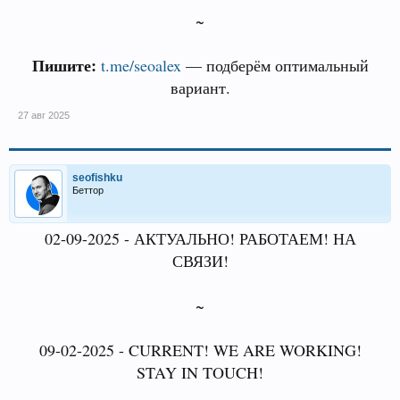
~
Пишите:
t.me/seoalex
— подберём оптимальный
вариант.
27 авг 2025
seofishku
Беттор
02-09-2025 - АКТУАЛЬНО! РАБОТАЕМ! НА
СВЯЗИ!
~
09-02-2025 - CURRENT! WE ARE WORKING!
STAY IN TOUCH!