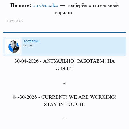
Пишите:
t.me/seoalex
— подберём оптимальный
вариант.
30 сен 2025
seofishku
Беттор
30-04-2026 - АКТУАЛЬНО! РАБОТАЕМ! НА
СВЯЗИ!
~
04-30-2026 - CURRENT! WE ARE WORKING!
STAY IN TOUCH!
~