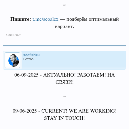
~
Пишите:
t.me/seoalex
— подберём оптимальный
вариант.
4 сен 2025
seofishku
Беттор
06-09-2025 - АКТУАЛЬНО! РАБОТАЕМ! НА
СВЯЗИ!
~
09-06-2025 - CURRENT! WE ARE WORKING!
STAY IN TOUCH!