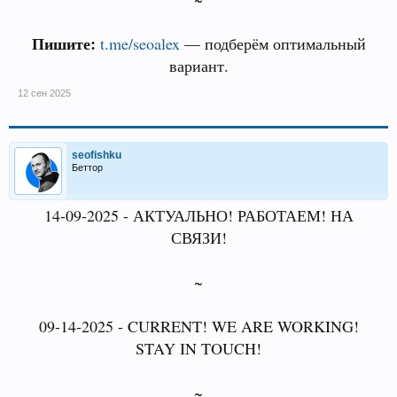
Пишите:
t.me/seoalex
— подберём оптимальный
вариант.
12 сен 2025
seofishku
Беттор
14-09-2025 - АКТУАЛЬНО! РАБОТАЕМ! НА
СВЯЗИ!
~
09-14-2025 - CURRENT! WE ARE WORKING!
STAY IN TOUCH!
~