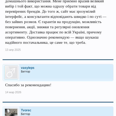
домашнього використання. Мене приємно вразив великий
вибір і той факт, що можна одразу обрати товари від
перевірених брендів. До того ж, сайт має зрозумілий
інтерфейс, а консультанти відповідають швидко і по суті —
без зайвих розмов. Є гарантія на продукцію, можливість
повернення, акції, знижки та регулярні оновлення
асортименту. Доставка працює по всій Україні, причому
оперативно. Однозначно рекомендую — якщо шукаєш
надійного постачальника, це саме те, що треба.
13 апр 2025
vasyleps
Беттор
Спасибо за рекомендацию!
14 мар 2026
Tvorec
Беттор