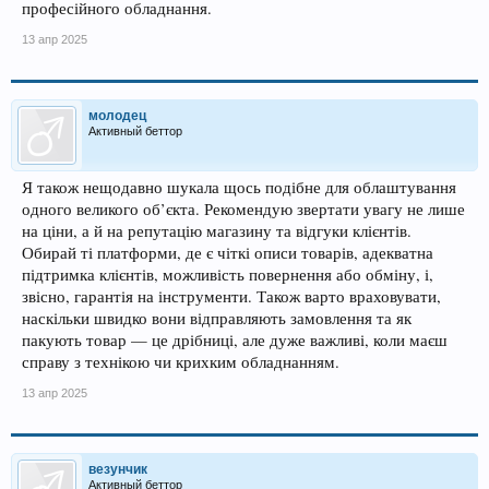
професійного обладнання.
13 апр 2025
молодец
Активный беттор
Я також нещодавно шукала щось подібне для облаштування
одного великого об’єкта. Рекомендую звертати увагу не лише
на ціни, а й на репутацію магазину та відгуки клієнтів.
Обирай ті платформи, де є чіткі описи товарів, адекватна
підтримка клієнтів, можливість повернення або обміну, і,
звісно, гарантія на інструменти. Також варто враховувати,
наскільки швидко вони відправляють замовлення та як
пакують товар — це дрібниці, але дуже важливі, коли маєш
справу з технікою чи крихким обладнанням.
13 апр 2025
везунчик
Активный беттор