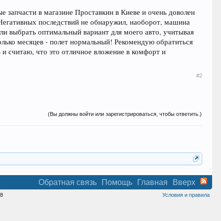
ые запчасти в магазине Проставкин в Киеве и очень доволен
. Негативных последствий не обнаружил, наоборот, машина
ли выбрать оптимальный вариант для моего авто, учитывая
олько месяцев - полет нормальный! Рекомендую обратиться
 и считаю, что это отличное вложение в комфорт и
#2
(Вы должны войти или зарегистрироваться, чтобы ответить.)
Обратная связь
Помощь
Главная
Вверх
8
Условия и правила