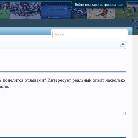
Войти или зарегистрироваться
ь поделится отзывами? Интересует реальный опыт: насколько
ацию!
#1