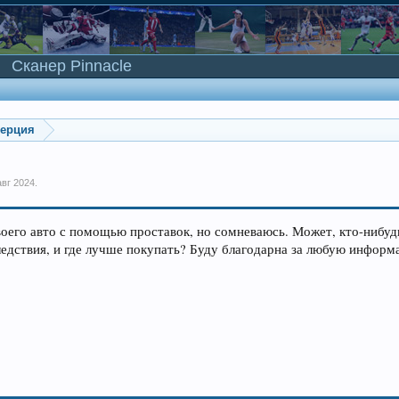
Сканер Pinnacle
мерция
авг 2024
.
воего авто с помощью проставок, но сомневаюсь. Может, кто-нибуд
следствия, и где лучше покупать? Буду благодарна за любую информ