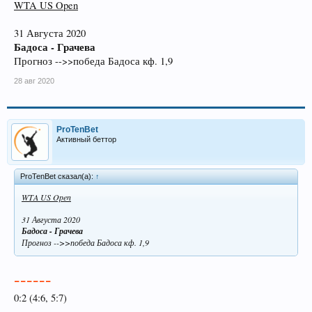
WTA US Open
31 Августа 2020
Бадоса - Грачева
Прогноз -->>победа Бадоса кф. 1,9
28 авг 2020
ProTenBet
Активный беттор
ProTenBet сказал(а):
↑
WTA US Open
31 Августа 2020
Бадоса - Грачева
Прогноз -->>победа Бадоса кф. 1,9
------
0:2 (4:6, 5:7)