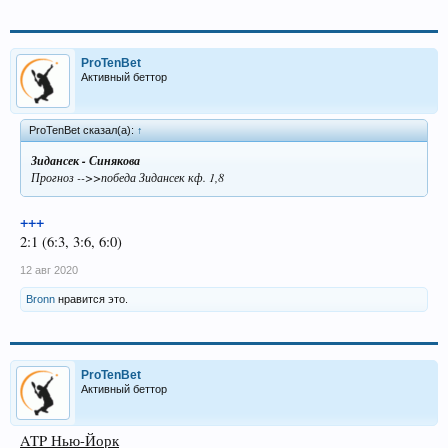
ProTenBet
Активный беттор
ProTenBet сказал(а):
↑
Зидансек - Синякова
Прогноз -->>победа Зидансек кф. 1,8
+++
2:1 (6:3, 3:6, 6:0)
12 авг 2020
Bronn
нравится это.
ProTenBet
Активный беттор
ATP Нью-Йорк