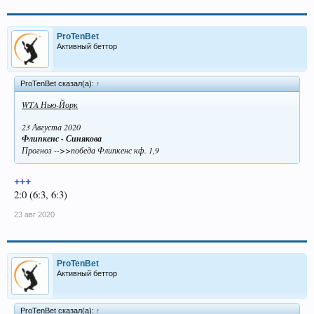
ProTenBet
Активный беттор
ProTenBet сказал(а):
↑
WTA Нью-Йорк
23 Августа 2020
Флипкенс - Синякова
Прогноз -->>победа Флипкенс кф. 1,9
+++
2:0 (6:3, 6:3)
23 авг 2020
ProTenBet
Активный беттор
ProTenBet сказал(а):
↑