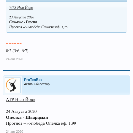
WTA Нью-Йорк
23 Августа 2020
Стивенс - Гарсия
Прогноз -->>победа Стивенс кф. 1,75
------
0:2 (3:6, 6:7)
24 авг 2020
ProTenBet
Активный беттор
ATP Нью-Йорк
24 Августа 2020
Опелка - Шварцман
Прогноз -->>победа Опелка кф. 1,99
24 авг 2020