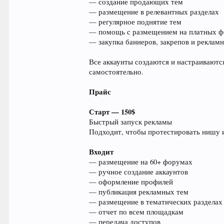
— создание продающих тем
— размещение в релевантных разделах
— регулярное поднятие тем
— помощь с размещением на платных 
— закупка баннеров, закрепов и реклам
Все аккаунты создаются и настраиваютс
самостоятельно.
Прайс
Старт — 150$
Быстрый запуск рекламы
Подходит, чтобы протестировать нишу и
Входит
— размещение на 60+ форумах
— ручное создание аккаунтов
— оформление профилей
— публикация рекламных тем
— размещение в тематических разделах
— отчет по всем площадкам
— передача доступов