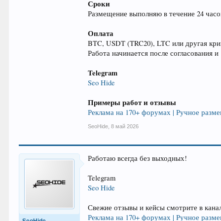
Сроки
Размещение выполняю в течение 24 часов
Оплата
BTC, USDT (TRC20), LTC или другая кр
Работа начинается после согласования и
Telegram
Seo Hide
Примеры работ и отзывы
Реклама на 170+ форумах | Ручное разме
SeoHide
,
8 май 2026
Работаю всегда без выходных!
Telegram
Seo Hide
Свежие отзывы и кейсы смотрите в кана
Реклама на 170+ форумах | Ручное разме