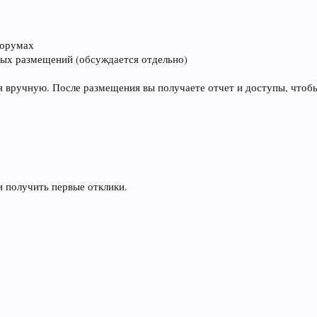
форумах
ных размещений (обсуждается отдельно)
я вручную. После размещения вы получаете отчет и доступы, чтоб
 получить первые отклики.