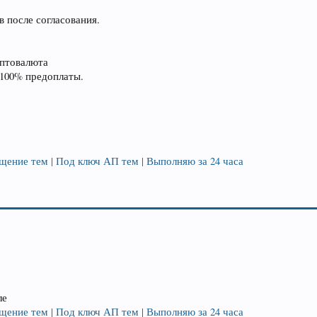
 после согласования.
иптовалюта
 100% предоплаты.
щение тем | Под ключ АП тем | Выполняю за 24 часа
ле
щение тем | Под ключ АП тем | Выполняю за 24 часа