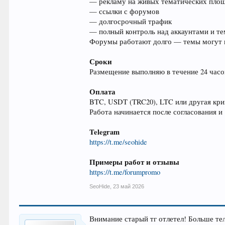
— рекламу на живых тематических пло
— ссылки с форумов
— долгосрочный трафик
— полный контроль над аккаунтами и т
Форумы работают долго — темы могут п
Сроки
Размещение выполняю в течение 24 часов
Оплата
BTC, USDT (TRC20), LTC или другая кр
Работа начинается после согласования и
Telegram
https://t.me/seohide
Примеры работ и отзывы
https://t.me/forumpromo
SeoHide
,
23 май 2026
Внимание старый тг отлетел! Больше те