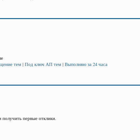
ле
щение тем | Под ключ АП тем | Выполняю за 24 часа
 получить первые отклики.