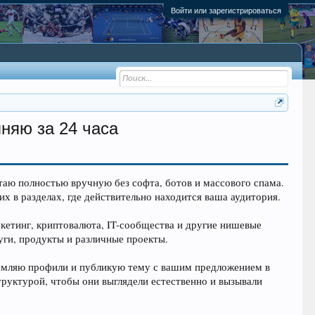
Войти или зарегистрироваться
няю за 24 часа
аю полностью вручную без софта, ботов и массового спама.
в разделах, где действительно находится ваша аудитория.
кетинг, криптовалюта, IT-сообщества и другие нишевые
уги, продукты и различные проекты.
ормляю профили и публикую тему с вашим предложением в
руктурой, чтобы они выглядели естественно и вызывали