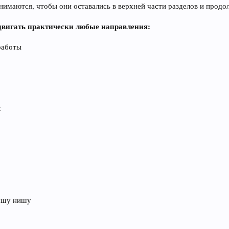
имаются, чтобы они оставались в верхней части разделов и продо
двигать практически любые направления:
работы
х
ашу нишу