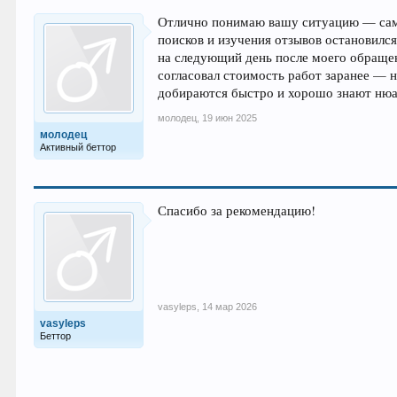
Отлично понимаю вашу ситуацию — сам 
поисков и изучения отзывов остановился
на следующий день после моего обращени
согласовал стоимость работ заранее — 
добираются быстро и хорошо знают нюа
молодец
,
19 июн 2025
молодец
Активный беттор
Спасибо за рекомендацию!
vasyleps
,
14 мар 2026
vasyleps
Беттор