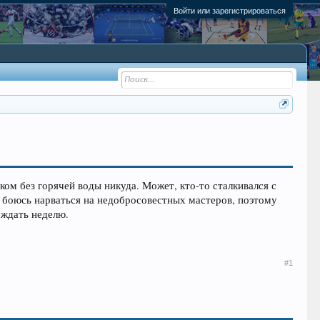
Войти или зарегистрироваться
ком без горячей воды никуда. Может, кто-то сталкивался с
 боюсь нарваться на недобросовестных мастеров, поэтому
 ждать неделю.
#1