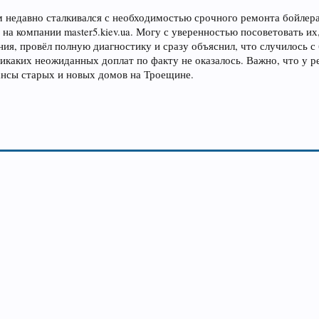
недавно сталкивался с необходимостью срочного ремонта бойлер
 на компании master5.kiev.ua. Могу с уверенностью посоветовать их
я, провёл полную диагностику и сразу объяснил, что случилось с 
никаких неожиданных доплат по факту не оказалось. Важно, что у р
нсы старых и новых домов на Троещине.