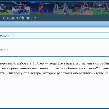
Сканер Pinnacle
мерция
юн 2025
.
нормально работать бойлер — вода еле тёплая, а с маленьким ребён
овать проверенную компанию по ремонту бойлеров в Киеве? Очень
веты. Интересуют мастера, которые работают оперативно, чтобы не