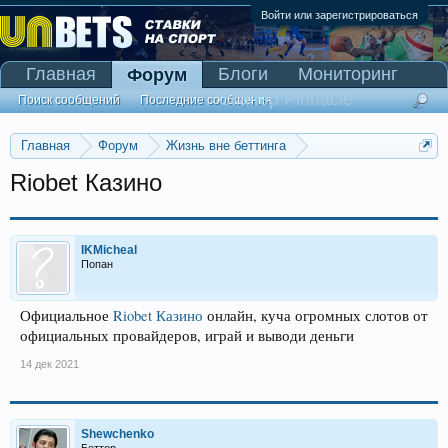
Войти или зарегистрироваться
Главная
Блоги
Мониторинг
Форум
Сканер Pinnacle
Поиск сообщений
Последние сообщения
Главная
Форум
Жизнь вне беттинга
Реклама и коммерция
Riobet Казино
IKMicheal
Попан
Официальное
Riobet Казино
онлайн, куча огромных слотов от
официальных провайдеров, играй и выводи деньги
14 дек 2021
Shewchenko