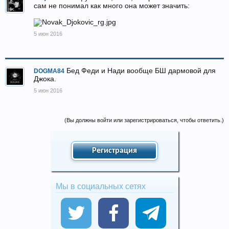
сам не понимал как много она может значить:
5 июн 2016
Бед Феди и Нади вообще БШ дармовой для
DOGMA84
Джока.
5 июн 2016
(Вы должны войти или зарегистрироваться, чтобы ответить.)
Регистрация
Мы в социальных сетях