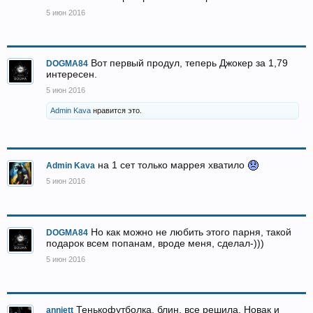
5 июн 2016
Вот первый продул, теперь Джокер за 1,79
DOGMA84
интересен.
5 июн 2016
Admin Kava
нравится это.
на 1 сет только маррея хватило
Admin Kava
5 июн 2016
Но как можно не любить этого парня, такой
DOGMA84
подарок всем попанам, вроде меня, сделал-)))
5 июн 2016
Тенькофутболка, блин, все решила. Новак и
annjett