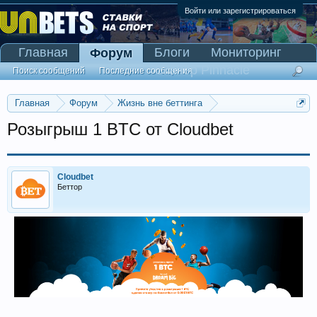
Войти или зарегистрироваться
Главная
Блоги
Мониторинг
Форум
Сканер Pinnacle
Поиск сообщений
Последние сообщения
Главная
Форум
Жизнь вне беттинга
Реклама и коммерция
Розыгрыш 1 BTC от Cloudbet
Cloudbet
Беттор