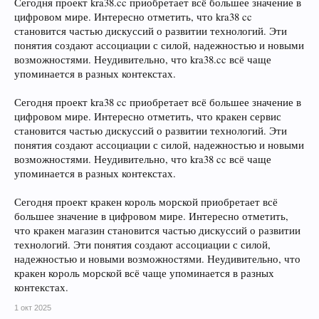
Сегодня проект kra38.cc приобретает всё большее значение в
цифровом мире. Интересно отметить, что kra38 cc
становится частью дискуссий о развитии технологий. Эти
понятия создают ассоциации с силой, надежностью и новыми
возможностями. Неудивительно, что kra38.cc всё чаще
упоминается в разных контекстах.
Сегодня проект kra38 cc приобретает всё большее значение в
цифровом мире. Интересно отметить, что кракен сервис
становится частью дискуссий о развитии технологий. Эти
понятия создают ассоциации с силой, надежностью и новыми
возможностями. Неудивительно, что kra38 cc всё чаще
упоминается в разных контекстах.
Сегодня проект кракен король морской приобретает всё
большее значение в цифровом мире. Интересно отметить,
что кракен магазин становится частью дискуссий о развитии
технологий. Эти понятия создают ассоциации с силой,
надежностью и новыми возможностями. Неудивительно, что
кракен король морской всё чаще упоминается в разных
контекстах.
1 окт 2025