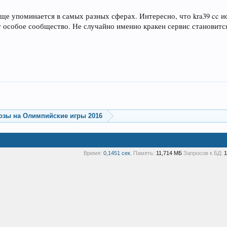
ще упоминается в самых разных сферах. Интересно, что kra39 cc и
 особое сообщество. Не случайно именно кракен сервис станови
озы на Олимпийские игры 2016
Время:
0,1451 сек.
Память:
11,714 МБ
Запросов к БД:
1