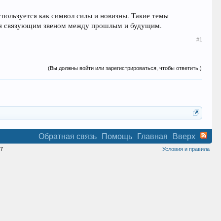
спользуется как символ силы и новизны. Такие темы
тся связующим звеном между прошлым и будущим.
#1
(Вы должны войти или зарегистрироваться, чтобы ответить.)
Обратная связь
Помощь
Главная
Вверх
7
Условия и правила