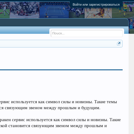
Войти или зарегистрироваться
ервис используется как символ силы и новизны. Такие темы
ится связующим звеном между прошлым и будущим.
акен сервис используется как символ силы и новизны. Такие
рской становится связующим звеном между прошлым и