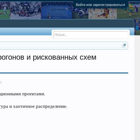
Войти или зарегистрироваться
рогонов и рискованных схем
.
ационными проектами.
тура и хаотичное распределение.