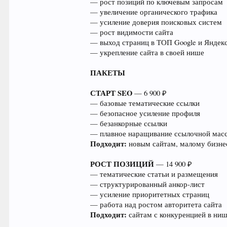
— рост позиций по ключевым запросам
— увеличение органического трафика
— усиление доверия поисковых систем
— рост видимости сайта
— выход страниц в ТОП Google и Яндек
— укрепление сайта в своей нише
ПАКЕТЫ
СТАРТ SEO
— 6 900 ₽
— базовые тематические ссылки
— безопасное усиление профиля
— безанкорные ссылки
— плавное наращивание ссылочной мас
Подходит:
новым сайтам, малому бизне
РОСТ ПОЗИЦИЙ
— 14 900 ₽
— тематические статьи и размещения
— структурированный анкор-лист
— усиление приоритетных страниц
— работа над ростом авторитета сайта
Подходит:
сайтам с конкуренцией в ни