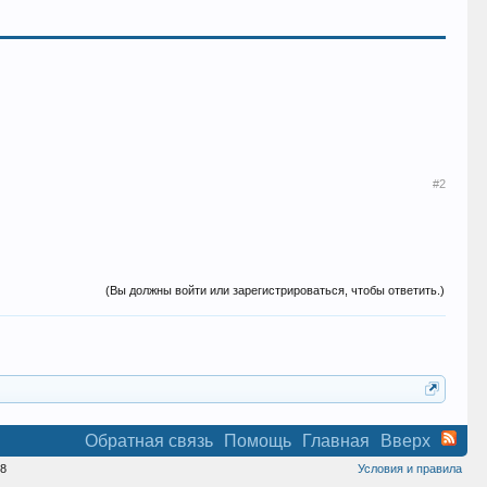
#2
(Вы должны войти или зарегистрироваться, чтобы ответить.)
Обратная связь
Помощь
Главная
Вверх
8
Условия и правила