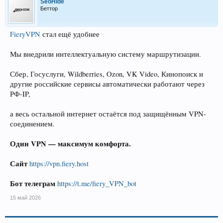
SeoHide
Беттор
FieryVPN
стал ещё удобнее
Мы внедрили интеллектуальную систему маршрутизации.
Сбер, Госуслуги, Wildberries, Ozon, VK Video, Кинопоиск и
другие российские сервисы автоматически работают через
РФ-IP,
а весь остальной интернет остаётся под защищённым VPN-
соединением.
Один VPN — максимум комфорта.
Сайт
https://vpn.fiery.host
Бот телеграм
https://t.me/fiery_VPN_bot
15 май 2026