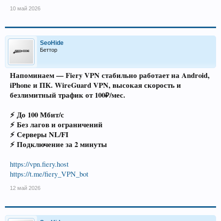
10 май 2026
SeoHide
Беттор
Напоминаем — Fiery VPN стабильно работает на Android,
iPhone и ПК. WireGuard VPN, высокая скорость и
безлимитный трафик от 100₽/мес.
⚡ До 100 Мбит/с
⚡ Без лагов и ограничений
⚡ Серверы NL/FI
⚡ Подключение за 2 минуты
https://vpn.fiery.host
https://t.me/fiery_VPN_bot
12 май 2026