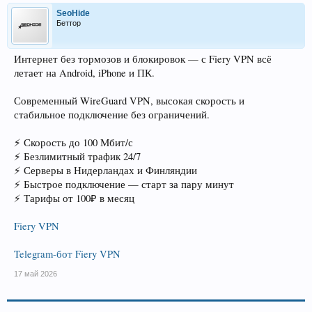
SeoHide
Беттор
Интернет без тормозов и блокировок — с Fiery VPN всё
летает на Android, iPhone и ПК.
Современный WireGuard VPN, высокая скорость и
стабильное подключение без ограничений.
⚡ Скорость до 100 Мбит/с
⚡ Безлимитный трафик 24/7
⚡ Серверы в Нидерландах и Финляндии
⚡ Быстрое подключение — старт за пару минут
⚡ Тарифы от 100₽ в месяц
Fiery VPN
Telegram-бот Fiery VPN
17 май 2026