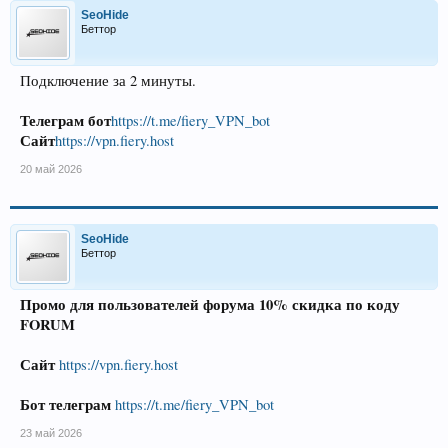
SeoHide
Беттор
Подключение за 2 минуты.
Телеграм бот
https://t.me/fiery_VPN_bot
Сайт
https://vpn.fiery.host
20 май 2026
SeoHide
Беттор
Промо для пользователей форума 10% скидка по коду
FORUM
Сайт
https://vpn.fiery.host
Бот телеграм
https://t.me/fiery_VPN_bot
23 май 2026