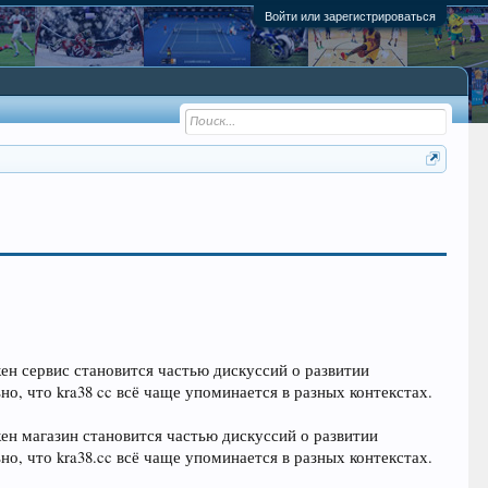
Войти или зарегистрироваться
кен сервис становится частью дискуссий о развитии
, что kra38 cc всё чаще упоминается в разных контекстах.
кен магазин становится частью дискуссий о развитии
, что kra38.cc всё чаще упоминается в разных контекстах.