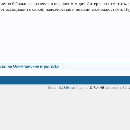
тает всё большее значение в цифровом мире. Интересно отметить, 
ают ассоциации с силой, надежностью и новыми возможностями. Неу
озы на Олимпийские игры 2016
Время:
0,1889 сек.
Память:
11,714 МБ
Запросов к БД:
1