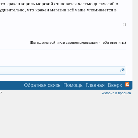
что кракен король морской становится частью дискуссий о
дивительно, что кракен магазин всё чаще упоминается в
#1
(Вы должны войти или зарегистрироваться, чтобы ответить.)
Обратная связь
Помощь
Главная
Вверх
7
Условия и правила