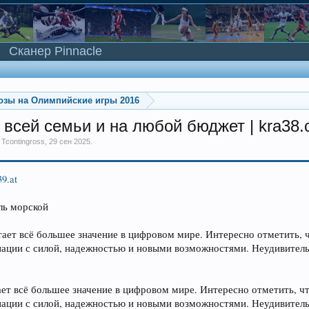
Сканер Pinnacle
озы на Олимпийские игры 2016
 всей семьи и на любой бюджет | kra38.
м
Tcontingross
,
29 сен 2025
.
39.at
ль морской
ает всё большее значение в цифровом мире. Интересно отметить, ч
иации с силой, надежностью и новыми возможностями. Неудивитель
ет всё большее значение в цифровом мире. Интересно отметить, чт
иации с силой, надежностью и новыми возможностями. Неудивительн