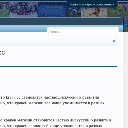
Войти или зарегистрироваться
cc
то kra38 cc становится частью дискуссий о развитии
но, что кракен магазин всё чаще упоминается в разных
о кракен магазин становится частью дискуссий о развитии
о, что кракен сервис всё чаще упоминается в разных