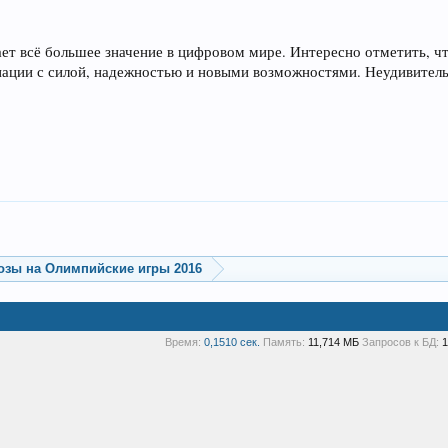
ет всё большее значение в цифровом мире. Интересно отметить, чт
иации с силой, надежностью и новыми возможностями. Неудивительн
озы на Олимпийские игры 2016
Время:
0,1510 сек.
Память:
11,714 МБ
Запросов к БД:
1