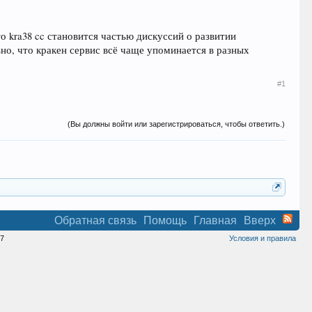
о kra38 cc становится частью дискуссий о развитии
о, что кракен сервис всё чаще упоминается в разных
#1
(Вы должны войти или зарегистрироваться, чтобы ответить.)
Обратная связь
Помощь
Главная
Вверх
7
Условия и правила