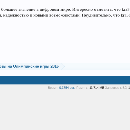
ё большее значение в цифровом мире. Интересно отметить, что kra3
й, надежностью и новыми возможностями. Неудивительно, что kra38
озы на Олимпийские игры 2016
Время:
0,1754 сек.
Память:
11,714 МБ
Запросов к БД:
1