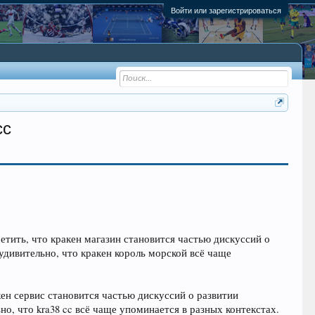
Войти или зарегистрироваться
cc
етить, что кракен магазин становится частью дискуссий о
дивительно, что кракен король морской всё чаще
кен сервис становится частью дискуссий о развитии
, что kra38 cc всё чаще упоминается в разных контекстах.