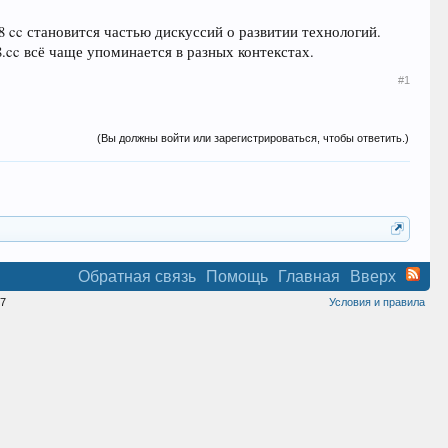
8 cc становится частью дискуссий о развитии технологий.
.cc всё чаще упоминается в разных контекстах.
#1
(Вы должны войти или зарегистрироваться, чтобы ответить.)
Обратная связь
Помощь
Главная
Вверх
7
Условия и правила