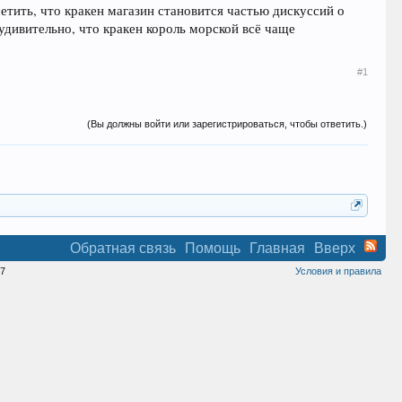
етить, что кракен магазин становится частью дискуссий о
дивительно, что кракен король морской всё чаще
#1
(Вы должны войти или зарегистрироваться, чтобы ответить.)
Обратная связь
Помощь
Главная
Вверх
7
Условия и правила