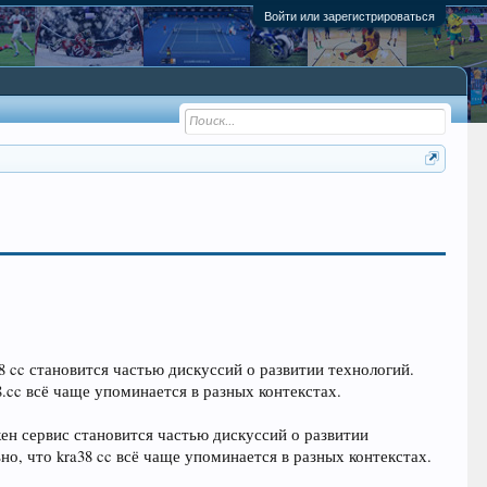
Войти или зарегистрироваться
8 cc становится частью дискуссий о развитии технологий.
.cc всё чаще упоминается в разных контекстах.
кен сервис становится частью дискуссий о развитии
, что kra38 cc всё чаще упоминается в разных контекстах.