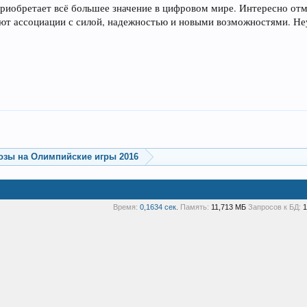
приобретает всё большее значение в цифровом мире. Интересно отм
ают ассоциации с силой, надежностью и новыми возможностями. Неу
озы на Олимпийские игры 2016
Время:
0,1634 сек.
Память:
11,713 МБ
Запросов к БД:
1