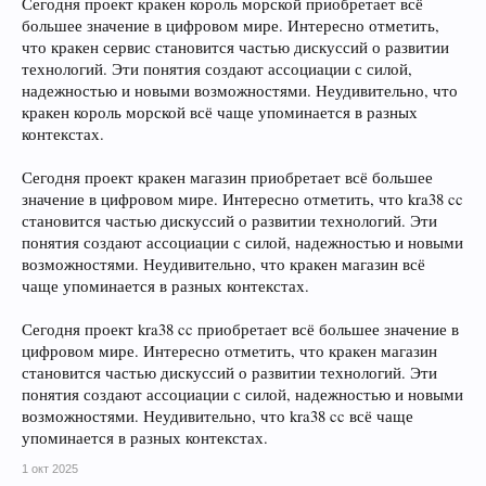
Сегодня проект кракен король морской приобретает всё
большее значение в цифровом мире. Интересно отметить,
что кракен сервис становится частью дискуссий о развитии
технологий. Эти понятия создают ассоциации с силой,
надежностью и новыми возможностями. Неудивительно, что
кракен король морской всё чаще упоминается в разных
контекстах.
Сегодня проект кракен магазин приобретает всё большее
значение в цифровом мире. Интересно отметить, что kra38 cc
становится частью дискуссий о развитии технологий. Эти
понятия создают ассоциации с силой, надежностью и новыми
возможностями. Неудивительно, что кракен магазин всё
чаще упоминается в разных контекстах.
Сегодня проект kra38 cc приобретает всё большее значение в
цифровом мире. Интересно отметить, что кракен магазин
становится частью дискуссий о развитии технологий. Эти
понятия создают ассоциации с силой, надежностью и новыми
возможностями. Неудивительно, что kra38 cc всё чаще
упоминается в разных контекстах.
1 окт 2025