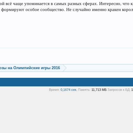
ой всё чаще упоминается в самых разных сферах. Интересно, что к
и формируют особое сообщество. Не случайно именно кракен коро
озы на Олимпийские игры 2016
Время:
0,1674 сек.
Память:
11,713 МБ
Запросов к БД:
1