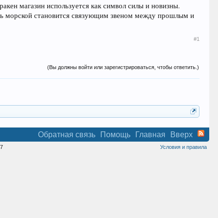
ракен магазин используется как символ силы и новизны.
ль морской становится связующим звеном между прошлым и
#1
(Вы должны войти или зарегистрироваться, чтобы ответить.)
Обратная связь
Помощь
Главная
Вверх
7
Условия и правила