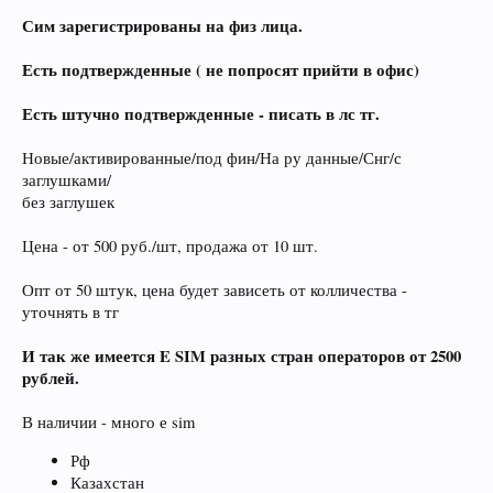
Сим зарегистрированы на физ лица.
Есть подтвержденные ( не попросят прийти в офис)
Есть штучно подтвержденные - писать в лс тг.
Новые/активированные/под фин/На ру данные/Снг/с
заглушками/
без заглушек
Цена - от 500 руб./шт, продажа от 10 шт.
Опт от 50 штук, цена будет зависеть от колличества -
уточнять в тг
И так же имеется E SIM разных стран операторов от 2500
рублей.
В наличии - много е sim
Рф
Казахстан