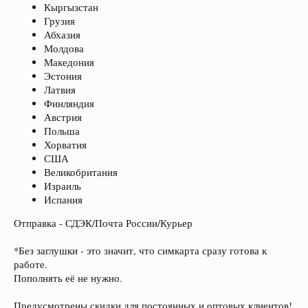
Кыргызстан
Грузия
Абхазия
Молдова
Македония
Эстония
Латвия
Финляндия
Австрия
Польша
Хорватия
США
Великобритания
Израиль
Испания
Отправка - СДЭК/Почта России/Курьер
*Без заглушки - это значит, что симкарта сразу готова к
работе.
Пополнять её не нужно.
Предусмотрены скидки для постоянных и оптовых клиентов!