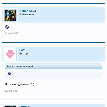
Admin Kava
Administrator
12 окт 2017
LAY
Беттор
Admin Kava сказал(а):
↑
Что так удивило? )
12 окт 2017