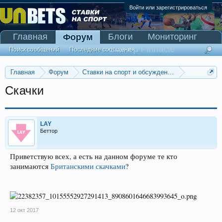
Войти или зарегистрироваться
Главная
Блоги
Мониторинг
Форум
Сканер Pinnacle
Поиск сообщений
Последние сообщения
Главная
Форум
Ставки на спорт и обсуждение спортивных со
Другие виды спорта: волейбол, бейсбол и т.д.
Скачки
LAY
Беттор
Приветствую всех, а есть на данном форуме те кто
занимаются
Британскими скачками
?
12 окт 2017