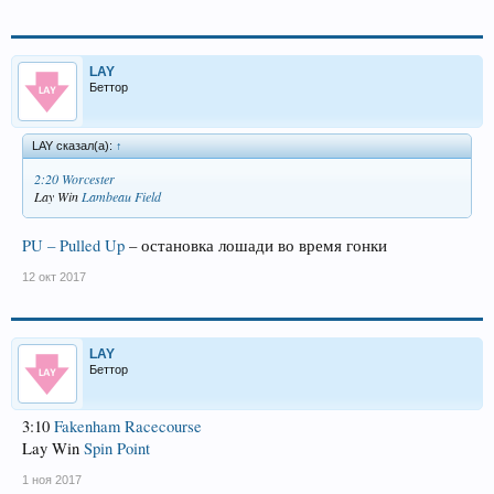
LAY
Беттор
LAY сказал(а):
↑
2:20 Worcester
Lay Win
Lambeau Field
PU – Pulled Up
– остановка лошади во время гонки
12 окт 2017
LAY
Беттор
3:10
Fakenham Racecourse
Lay Win
Spin Point
1 ноя 2017