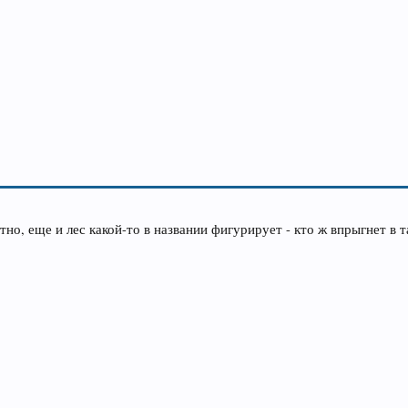
тно, еще и лес какой-то в названии фигурирует - кто ж впрыгнет в т