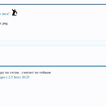
 леса"
ру по сетам.. считает по геймам
gro (-2.5 Sets) 20:25