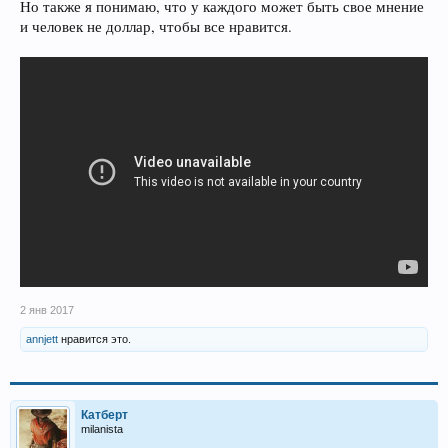
Но также я понимаю, что у каждого может быть свое мнение
и человек не доллар, чтобы все нравится.
2 янв 2017
annjett
нравится это.
Катберт
milanista