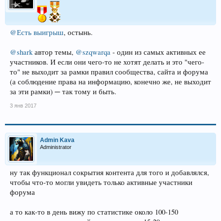
@Есть выигрыш
, остынь.
@shark
автор темы,
@szqwarqa
- один из самых активных ее
участников. И если они чего-то не хотят делать и это "чего-
то" не выходит за рамки правил сообщества, сайта и форума
(а соблюдение права на информацию, конечно же, не выходит
за эти рамки) ─ так тому и быть.
3 янв 2017
Admin Kava
Administrator
ну так функционал сокрытия контента для того и добавлялся,
чтобы что-то могли увидеть только активные участники
форума
а то как-то в день вижу по статистике около 100-150