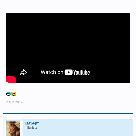
2 янв 2017
Катберт
milanista