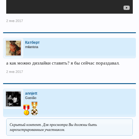
2 янв 2017
Катберт
milanista
а как можно дизлайки ставить? я бы сейчас пораздавал.
2 янв 2017
annjett
Gastão
Скрытый контент. Для просмотра Вы должны быть
зарегистрированным участником.