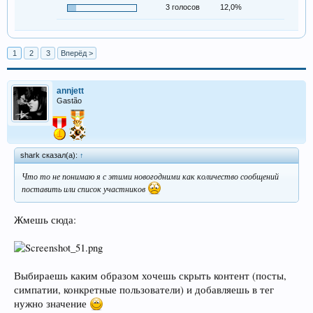
3 голосов
12,0%
1
2
3
Вперёд >
annjett
Gastão
shark сказал(а):
↑
Что то не понимаю я с этими новогодними как количество сообщений
поставить или список участников
Жмешь сюда:
Выбираешь каким образом хочешь скрыть контент (посты,
симпатии, конкретные пользователи) и добавляешь в тег
нужно значение