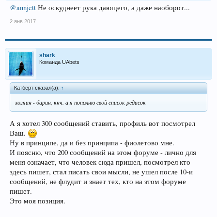
@annjett
Не оскуднеет рука дающего, а даже наоборот...
2 янв 2017
shark
Команда UAbets
Катберт сказал(а):
↑
хозяин - барин, кнч. а я пополню свой список редисок
А я хотел 300 сообщений ставить, профиль вот посмотрел
Ваш.
Ну в принципе, да и без принципа - фиолетово мне.
И поясню, что 200 сообщений на этом форуме - лично для
меня означает, что человек сюда пришел, посмотрел кто
здесь пишет, стал писать свои мысли, не ушел после 10-и
сообщений, не флудит и знает тех, кто на этом форуме
пишет.
Это моя позиция.