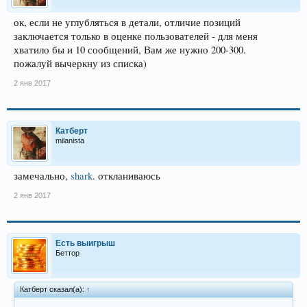
ок, если не углубляться в детали, отличие позиций
заключается только в оценке пользователей - для меня
хватило бы и 10 сообщений, Вам же нужно 200-300.
пожалуй вычеркну из списка)
2 янв 2017
Катберт
milanista
замечально,
shark
. откланиваюсь
2 янв 2017
Есть выигрыш
Беттор
Катберт сказал(а):
↑