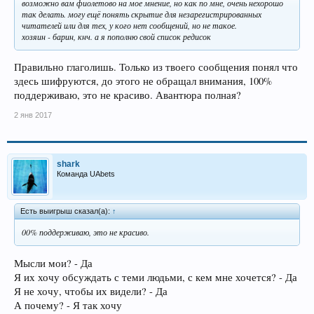
возможно вам фиолетово на мое мнение, но как по мне, очень нехорошо
так делать. могу ещё понять скрытие для незарегистрированных
читателей или для тех, у кого нет сообщений, но не такое.
хозяин - барин, кнч. а я пополню свой список редисок
Правильно глаголишь. Только из твоего сообщения понял что
здесь шифруются, до этого не обращал внимания, 100%
поддерживаю, это не красиво. Авантюра полная?
2 янв 2017
shark
Команда UAbets
Есть выигрыш сказал(а):
↑
00% поддерживаю, это не красиво.
Мысли мои? - Да
Я их хочу обсуждать с теми людьми, с кем мне хочется? - Да
Я не хочу, чтобы их видели? - Да
А почему? - Я так хочу