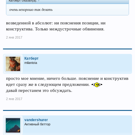
Катберт сказал(а):
↑
очень нехорошо так делать
возведенной в абсолют: ни пояснения позиции, ни
конструктива. Только междустрочные обвинения.
2 янв 2017
Катберт
milanista
просто мое мнение, ничего больше. пояснение и конструктив
идет сразу же в следующем предложении.
давай перестанем это обсуждать.
2 янв 2017
vandershurer
Активный беттор