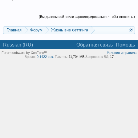
(Вы должны войти или зарегистрироваться, чтобы ответить.)
Главная
Форум
Жизнь вне беттинга
Реклама и коммерция
Russian (RU)
Обратная связь
Помощь
Forum software by XenForo™
Условия и правила
Время:
0,1422 сек.
Память:
11,704 МБ
Запросов к БД:
17