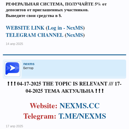
РЕФЕРАЛЬНАЯ СИСТЕМА, ПОЛУЧАЙТЕ 5% от
депозитов от приглашенных участников.
Выведите свои средства в $.
WEBSITE LINK
(
Log in - NexMS
)
TELEGRAM CHANNEL
(
NexMS
)
14 апр 2025
nexms
Беттор
❗ ❗ ❗ 04-17-2025 THE TOPIC IS RELEVANT /// 17-
04-2025 ТЕМА АКТУАЛЬНА ❗ ❗ ❗
Website:
NEXMS.CC
Telegram:
T.ME/NEXMS
17 апр 2025