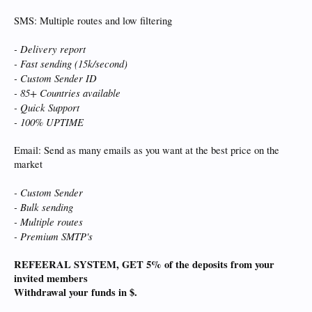
SMS: Multiple routes and low filtering
- Delivery report
- Fast sending (15k/second)
- Custom Sender ID
- 85+ Countries available
- Quick Support
- 100% UPTIME
Email: Send as many emails as you want at the best price on the
market
- Custom Sender
- Bulk sending
- Multiple routes
- Premium SMTP's
REFEERAL SYSTEM, GET 5% of the deposits from your
invited members
Withdrawal your funds in $.