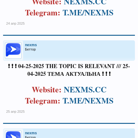
Website:
NEXMS.CC
Telegram:
T.ME/NEXMS
24 апр 2025
nexms
Беттор
❗ ❗ ❗ 04-25-2025 THE TOPIC IS RELEVANT /// 25-
04-2025 ТЕМА АКТУАЛЬНА ❗ ❗ ❗
Website:
NEXMS.CC
Telegram:
T.ME/NEXMS
25 апр 2025
nexms
Беттор