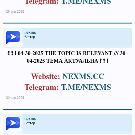
Telegram:
T.ME/NEXMS
29 апр 2025
nexms
Беттор
❗ ❗ ❗ 04-30-2025 THE TOPIC IS RELEVANT /// 30-
04-2025 ТЕМА АКТУАЛЬНА ❗ ❗ ❗
Website:
NEXMS.CC
Telegram:
T.ME/NEXMS
30 апр 2025
nexms
Беттор