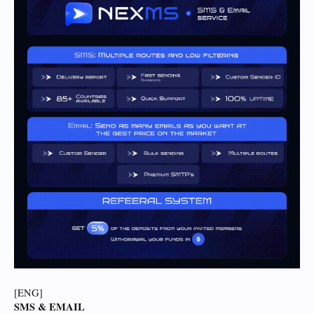
[ENG]
SMS & EMAIL