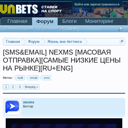
Войти или зарегистрироваться
Главная
Блоги
Мониторинг
Форум
Сканер Pinnacle
Поиск сообщений
Последние сообщения
Главная
Форум
Жизнь вне беттинга
Реклама и коммерция
[SMS&EMAIL] NEXMS [МАСОВАЯ
ОТПРАВКА][САМЫЕ НИЗКИЕ ЦЕНЫ
НА РЫНКЕ][RU+ENG]
Метки:
bulk
email
sms
1
2
3
Вперёд >
nexms
Беттор