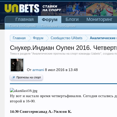
Главная
Блоги
Мониторинг
Форум
Поиск сообщений
Последние сообщения
Главная
Форум
Сообщество UAbets
Аналитические 
Снукер.Индиан Оупен 2016. Четвер
Тема в разделе "
Аналитические прогнозы на спорт команды Uabets
", создана 
От
armani
8 июл 2016 в 13:48
Прогнозы на спорт
Ну вот и настало время четвертьфиналов. Сегодня остались дв
второй в 16-00.
14:30 Сонгсермсавад А.-Уилсон K.