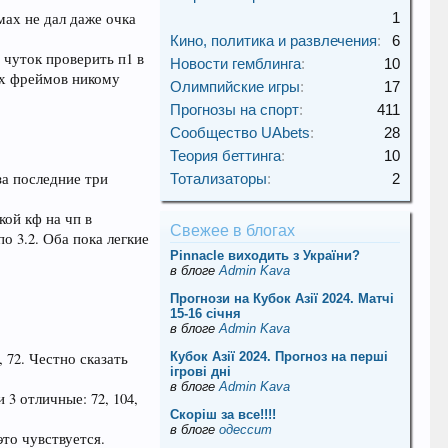
мах не дал даже очка
1
Кино, политика и развлечения
:
6
а чуток проверить п1 в
Новости гемблинга
:
10
вух фреймов никому
Олимпийские игры
:
17
Прогнозы на спорт
:
411
Сообщество UAbets
:
28
Теория беттинга
:
10
за последние три
Тотализаторы
:
2
кой кф на чп в
Свежее в блогах
о 3.2. Оба пока легкие
Pinnacle виходить з України?
в блоге
Admin Kava
Прогнози на Кубок Азії 2024. Матчі
15-16 січня
в блоге
Admin Kava
, 72. Честно сказать
Кубок Азії 2024. Прогноз на перші
ігрові дні
в блоге
Admin Kava
3 отличные: 72, 104,
Скорiш за все!!!!
в блоге
одессит
то чувствуется.