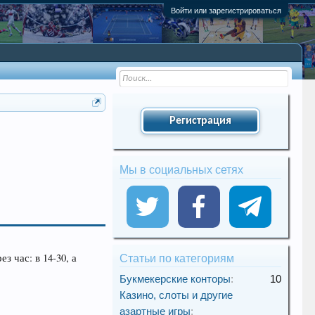
Войти или зарегистрироваться
Регистрация
Мы в социальных сетях
 час: в 14-30, а
Статьи по категориям
Букмекерские конторы
:
10
Казино, слоты и другие
азартные игры
: