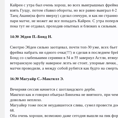
Кайрен с утра был очень хорош, во всех выигрышных фреймах
взять Гулду, потом сбавил обороты, но все равно выиграл 4-2 
Таец Акани(на фото вверху) сделал сенчури, и как ни странно 
пари матче, не может же все попадать Кайрен. С утра поперл
пока тут не отдавал, проходив опытных и близких к сильным. 
14:30 Эбдон П.-Бонд Н.
Смотрю Эбден сильно заотцевал, почти топ-30 уже, всех бьет 
фрейма набрать ни одного очка(!!!) и сделав в последнем брей
Бонд со слабенькими сериями в 54 и 55 завернул Астли, втяну
ветеранскую зарубу наверное лезть не стоит, упорные лички, 
матчи проводили, а между собой рубятся как будто на смерть
16:30 Магуайр С.-Макгилл Э.
Вечерняя сессия начнется с шотландского дерби.
Макгилл как и говорил обыграл Бинхема не внятного, при чем в
довольно неплохо.
Магуайер тоже после неудавшегося слива, сумел провести дос
68.
Оба очень хороши, возможно даже сегодня вышли на пик фор