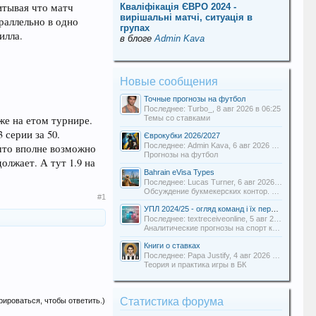
итывая что матч
Кваліфікація ЄВРО 2024 -
вирішальні матчі, ситуація в
раллельно в одно
групах
илла.
в блоге
Admin Kava
Новые сообщения
Точные прогнозы на футбол
Последнее: Turbo_,
8 авг 2026 в 06:25
же на етом турнире.
Темы со ставками
 серии за 50.
Єврокубки 2026/2027
Последнее: Admin Kava,
6 авг 2026 в 19:31
 что вполне возможно
Прогнозы на футбол
олжает. А тут 1.9 на
Bahrain eVisa Types
Последнее: Lucas Turner,
6 авг 2026 в 13:16
Обсуждение букмекерских контор. Отзывы о БК.
#1
УПЛ 2024/25 - огляд команд і їх перспективи
Последнее: textreceiveonline,
5 авг 2026 в 20:54
Аналитические прогнозы на спорт команды Uabets
Книги о ставках
Последнее: Papa Justify,
4 авг 2026 в 00:12
Теория и практика игры в БК
Статистика форума
рироваться, чтобы ответить.)