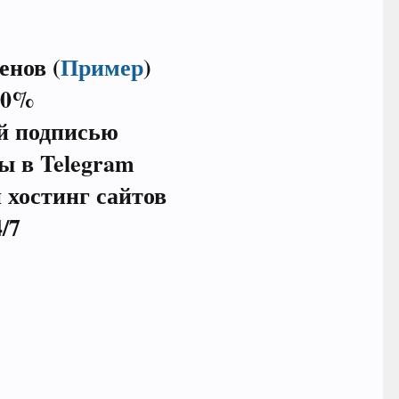
енов (
Пример
)
30%
ой подписью
ы в Telegram
 хостинг сайтов
/7