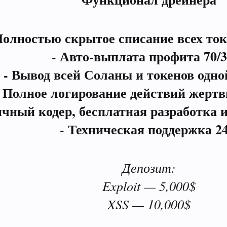
Полностью скрытое списание всех ток
- Авто-выплата профита 70/
- Вывод всей Соланы и токенов одн
- Полное логирование действий жертв
ичный кодер, бесплатная разработка и
- Техническая поддержка 24
Депозит:
Exploit — 5,000$
XSS — 10,000$