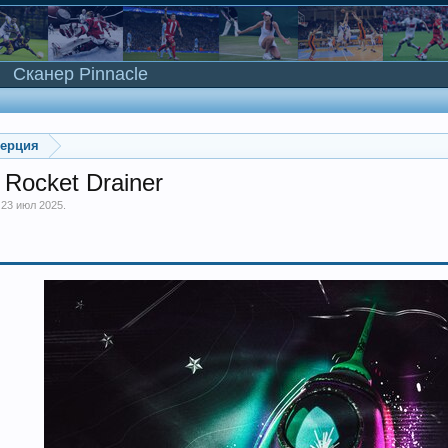
Сканер Pinnacle
мерция
 Rocket Drainer
,
23 июл 2025
.